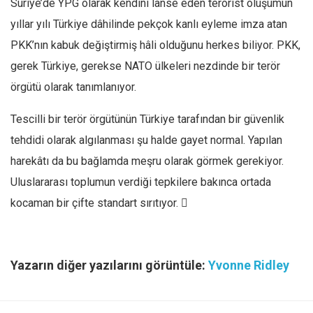
Suriye’de YPG olarak kendini lanse eden terörist oluşumun
yıllar yılı Türkiye dâhilinde pekçok kanlı eyleme imza atan
PKK’nın kabuk değiştirmiş hâli olduğunu herkes biliyor. PKK,
gerek Türkiye, gerekse NATO ülkeleri nezdinde bir terör
örgütü olarak tanımlanıyor.
Tescilli bir terör örgütünün Türkiye tarafından bir güvenlik
tehdidi olarak algılanması şu halde gayet normal. Yapılan
harekâtı da bu bağlamda meşru olarak görmek gerekiyor.
Uluslararası toplumun verdiği tepkilere bakınca ortada
kocaman bir çifte standart sırıtıyor. 
Yazarın diğer yazılarını görüntüle:
Yvonne Ridley