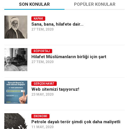
SON KONULAR
POPÜLER KONULAR
KAPAK
Sana, bana, hilafete dair…
27 TEM, 2020
RÖPORTAJ
Hilafet Müslümanların birliği için şart
27 TEM, 2020
GERÇEK HAYAT
Web sitemizi taşıyoruz!
23 MAY, 2020
EKONOMI
Petrole dayalı terör şimdi çok daha maliyetli
11 MAY, 2020