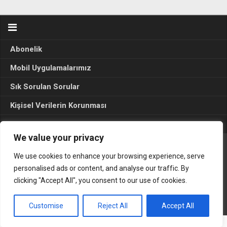
Abonelik
Mobil Uygulamalarımız
Sık Sorulan Sorular
Kişisel Verilerin Korunması
Seçim Sonuçları 2024
We value your privacy
We use cookies to enhance your browsing experience, serve
Gerçek Hayat © 2015. Her hakkı sakldır.
personalised ads or content, and analyse our traffic. By
clicking "Accept All", you consent to our use of cookies.
Customise
Reject All
Accept All