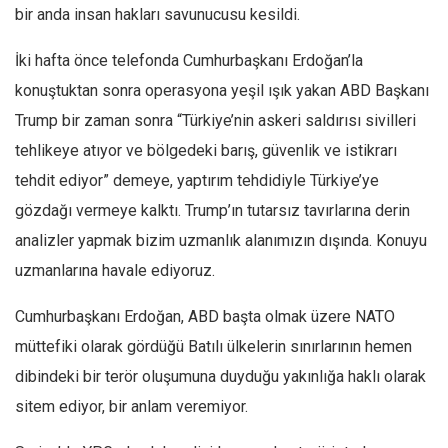
bir anda insan hakları savunucusu kesildi.
İki hafta önce telefonda Cumhurbaşkanı Erdoğan’la
konuştuktan sonra operasyona yeşil ışık yakan ABD Başkanı
Trump bir zaman sonra “Türkiye’nin askeri saldırısı sivilleri
tehlikeye atıyor ve bölgedeki barış, güvenlik ve istikrarı
tehdit ediyor” demeye, yaptırım tehdidiyle Türkiye’ye
gözdağı vermeye kalktı. Trump’ın tutarsız tavırlarına derin
analizler yapmak bizim uzmanlık alanımızın dışında. Konuyu
uzmanlarına havale ediyoruz.
Cumhurbaşkanı Erdoğan, ABD başta olmak üzere NATO
müttefiki olarak gördüğü Batılı ülkelerin sınırlarının hemen
dibindeki bir terör oluşumuna duyduğu yakınlığa haklı olarak
sitem ediyor, bir anlam veremiyor.