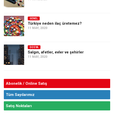
GENEL
Türkiye neden ilaç üretemez?
11 MAY, 2020
DOSYA
Salgın, afetler, evler ve şehirler
11 MAY, 2020
Abonelik / Online Satış
Tüm Sayılarımız
Satış Noktaları