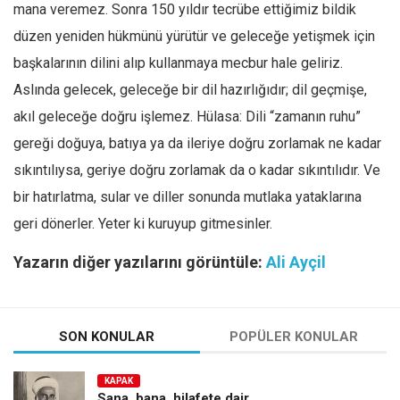
mana veremez. Sonra 150 yıldır tecrübe ettiğimiz bildik
düzen yeniden hükmünü yürütür ve geleceğe yetişmek için
başkalarının dilini alıp kullanmaya mecbur hale geliriz.
Aslında gelecek, geleceğe bir dil hazırlığıdır; dil geçmişe,
akıl geleceğe doğru işlemez. Hülasa: Dili “zamanın ruhu”
gereği doğuya, batıya ya da ileriye doğru zorlamak ne kadar
sıkıntılıysa, geriye doğru zorlamak da o kadar sıkıntılıdır. Ve
bir hatırlatma, sular ve diller sonunda mutlaka yataklarına
geri dönerler. Yeter ki kuruyup gitmesinler.
Yazarın diğer yazılarını görüntüle:
Ali Ayçil
SON KONULAR
POPÜLER KONULAR
KAPAK
Sana, bana, hilafete dair…