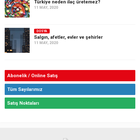
Türkiye neden ilaç üretemez?
11 MAY, 2020
DOSYA
Salgın, afetler, evler ve şehirler
11 MAY, 2020
Abonelik / Online Satış
Tüm Sayılarımız
Satış Noktaları