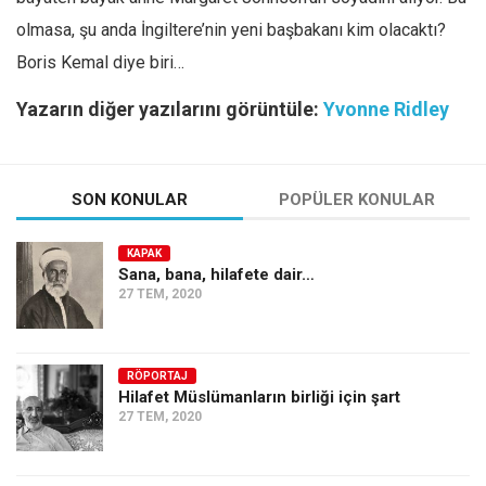
olmasa, şu anda İngiltere’nin yeni başbakanı kim olacaktı?
Boris Kemal diye biri…
Yazarın diğer yazılarını görüntüle:
Yvonne Ridley
SON KONULAR
POPÜLER KONULAR
KAPAK
Sana, bana, hilafete dair…
27 TEM, 2020
RÖPORTAJ
Hilafet Müslümanların birliği için şart
27 TEM, 2020