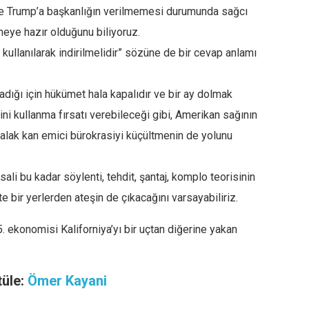
le Trump’a başkanlığın verilmemesi durumunda sağcı
meye hazır olduğunu biliyoruz.
kullanılarak indirilmelidir” sözüne de bir cevap anlamı
ığı için hükümet hala kapalıdır ve bir ay dolmak
ini kullanma fırsatı verebileceği gibi, Amerikan sağının
salak kan emici bürokrasiyi küçültmenin de yolunu
i bu kadar söylenti, tehdit, şantaj, komplo teorisinin
 bir yerlerden ateşin de çıkacağını varsayabiliriz.
 ekonomisi Kaliforniya’yı bir uçtan diğerine yakan
tüle:
Ömer Kayani