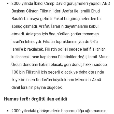
2000 yılında İkinci Camp David görüşmeleri yapıldı. ABD
Başkanı Clinton Filistin lideri Arafat ile İsrailli Ehud
Barak’ı bir araya getirdi. Fakat bu görüşmelerden bir
sonuç çıkmadı. Arafat, İsrail’in dayatmalarını kabul
etmedi. Anlaşma için öne sürülen şartlar tamamen
İsrail’in lehineydi. Filistin topraklarının yüzde 94’ü
İsrail’e bırakılacak, Filistin polisi sadece hafif silahlar
kullanacak, sınır kapılarına Filistinliler değil, İsrail-Mısır-
Ürdün denetimi hâkim olacak, geri dönüş hakkı sadece
100 bin Filistinli için geçerli olacak ve daha ötesinde
ikiye bölünen Kudüs’ün büyük kısmı Mescid-i Aksâ
dahil İsrail’in payına düşecek.
Hamas terör örgütü ilan edildi
2000 yılındaki görüşmelerin başarısızlığa uğramasının