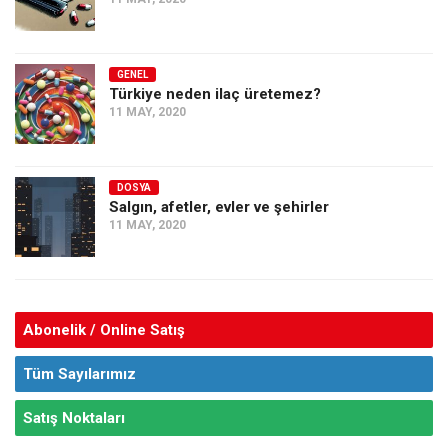
GENEL
Türkiye neden ilaç üretemez?
11 MAY, 2020
DOSYA
Salgın, afetler, evler ve şehirler
11 MAY, 2020
Abonelik / Online Satış
Tüm Sayılarımız
Satış Noktaları