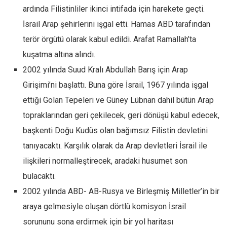
ardında Filistinliler ikinci intifada için harekete geçti.
İsrail Arap şehirlerini işgal etti. Hamas ABD tarafından
terör örgütü olarak kabul edildi. Arafat Ramallah’ta
kuşatma altına alındı.
2002 yılında Suud Kralı Abdullah Barış için Arap
Girişimi’ni başlattı. Buna göre İsrail, 1967 yılında işgal
ettiği Golan Tepeleri ve Güney Lübnan dahil bütün Arap
topraklarından geri çekilecek, geri dönüşü kabul edecek,
başkenti Doğu Kudüs olan bağımsız Filistin devletini
tanıyacaktı. Karşılık olarak da Arap devletleri İsrail ile
ilişkileri normalleştirecek, aradaki husumet son
bulacaktı.
2002 yılında ABD- AB-Rusya ve Birleşmiş Milletler’in bir
araya gelmesiyle oluşan dörtlü komisyon İsrail
sorununu sona erdirmek için bir yol haritası