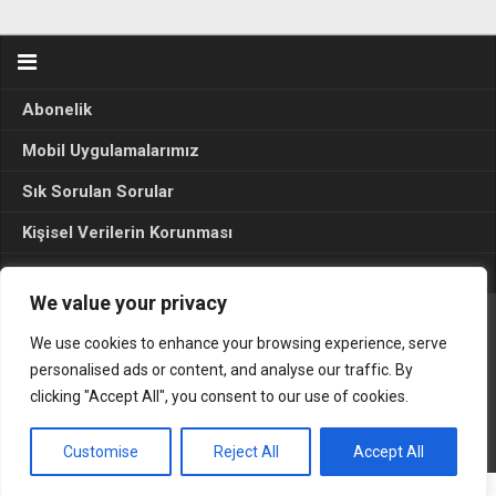
Abonelik
Mobil Uygulamalarımız
Sık Sorulan Sorular
Kişisel Verilerin Korunması
Seçim Sonuçları 2024
We value your privacy
We use cookies to enhance your browsing experience, serve
Gerçek Hayat © 2015. Her hakkı sakldır.
personalised ads or content, and analyse our traffic. By
clicking "Accept All", you consent to our use of cookies.
Customise
Reject All
Accept All