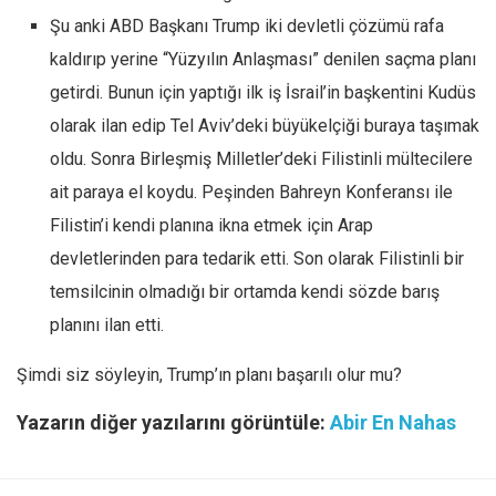
Şu anki ABD Başkanı Trump iki devletli çözümü rafa
kaldırıp yerine “Yüzyılın Anlaşması” denilen saçma planı
getirdi. Bunun için yaptığı ilk iş İsrail’in başkentini Kudüs
olarak ilan edip Tel Aviv’deki büyükelçiği buraya taşımak
oldu. Sonra Birleşmiş Milletler’deki Filistinli mültecilere
ait paraya el koydu. Peşinden Bahreyn Konferansı ile
Filistin’i kendi planına ikna etmek için Arap
devletlerinden para tedarik etti. Son olarak Filistinli bir
temsilcinin olmadığı bir ortamda kendi sözde barış
planını ilan etti.
Şimdi siz söyleyin, Trump’ın planı başarılı olur mu?
Yazarın diğer yazılarını görüntüle:
Abir En Nahas