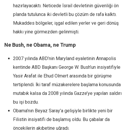
hazırlayacaktı. Neticede İsrail devletinin güvenliği ön
planda tutulunca iki devletli bu çözüm de rafa kalktı.
Mukaddes bölgeler, işgal edilen yerler ve geri dönüş
hakkı yine görmezden gelinmişti.
Ne Bush, ne Obama, ne Trump
2007 yılında ABD’nin Maryland eyaletinin Annapolis
kentinde ABD Başkanı George W. Bush’un insiyatifiyle
Yasir Arafat ile Ehud Olmert arasında bir görüşme
tertiplendi. İki taraf müzakerelere başlama konusunda
mutabık kalsa da 2008 yılında Gazze’ye yapılan saldırı
bu işi bozdu.
Obama’nın Beyaz Saray’a gelişiyle birlikte yeni bir
Filistin insiyatifi de başlamış oldu. Bu çabalar da
öncekilerin akıbetine uğradı.