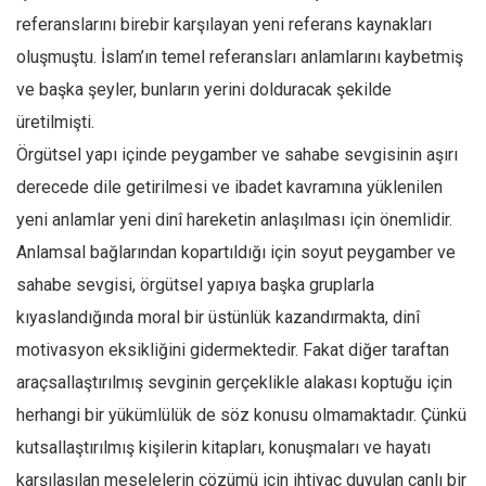
referanslarını birebir karşılayan yeni referans kaynakları
oluşmuştu. İslam’ın temel referansları anlamlarını kaybetmiş
ve başka şeyler, bunların yerini dolduracak şekilde
üretilmişti.
Örgütsel yapı içinde peygamber ve sahabe sevgisinin aşırı
derecede dile getirilmesi ve ibadet kavramına yüklenilen
yeni anlamlar yeni dinî hareketin anlaşılması için önemlidir.
Anlamsal bağlarından kopartıldığı için soyut peygamber ve
sahabe sevgisi, örgütsel yapıya başka gruplarla
kıyaslandığında moral bir üstünlük kazandırmakta, dinî
motivasyon eksikliğini gidermektedir. Fakat diğer taraftan
araçsallaştırılmış sevginin gerçeklikle alakası koptuğu için
herhangi bir yükümlülük de söz konusu olmamaktadır. Çünkü
kutsallaştırılmış kişilerin kitapları, konuşmaları ve hayatı
karşılaşılan meselelerin çözümü için ihtiyaç duyulan canlı bir