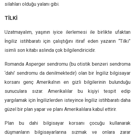
silahları olduğu yalanı gibi.
TİLKİ
Uzatmayalım, yaşının iyice ilerlemesi ile birlikte ufaktan
İngiliz istihbaratı için çalıştığını itiraf eden yazarın “Tilki”
isimli son kitabı aslında çok bilgilendiricidir.
Romanda Asperger sendromu (bu otistik benzeri sendroma
‘dahi’ sendromu da denilmektedir) olan bir İngiliz bilgisayar
korsanı genç Amerika’nın en gizli bilgilerinin bulunduğu
sunuculara sızar. Amerikalılar bu kişiyi tespit edip
yargılamak için İngilizlerden isteyince İngiliz istihbaratı daha
güzel bir plan yapar ve planı Amerikalılara kabul ettirir.
Plan bu dahi bilgisayar korsanı çocuğu kullanarak
düşmanların bilgisayarlarına sızmak ve onlara zarar