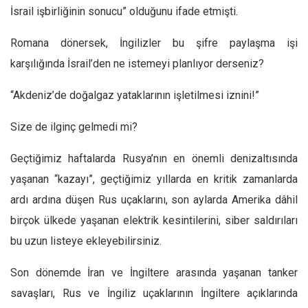
İsrail işbirliğinin sonucu” olduğunu ifade etmişti.
Romana dönersek, İngilizler bu şifre paylaşma işi
karşılığında İsrail’den ne istemeyi planlıyor derseniz?
“Akdeniz’de doğalgaz yataklarının işletilmesi iznini!”
Size de ilginç gelmedi mi?
Geçtiğimiz haftalarda Rusya’nın en önemli denizaltısında
yaşanan “kazayı”, geçtiğimiz yıllarda en kritik zamanlarda
ardı ardına düşen Rus uçaklarını, son aylarda Amerika dâhil
birçok ülkede yaşanan elektrik kesintilerini, siber saldırıları
bu uzun listeye ekleyebilirsiniz.
Son dönemde İran ve İngiltere arasında yaşanan tanker
savaşları, Rus ve İngiliz uçaklarının İngiltere açıklarında