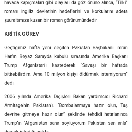
havada kapışmaları gibi olayları da göz önüne alınca, “Tilki”
romanı İngiliz devletinin hedeflerini ve korkularını adeta
şuuraltımıza kusan bir roman görünümündedir.
KRİTİK GÖREV
Geçtiğimiz hafta yeni seçilen Pakistan Başbakanı İmran
Han’ın Beyaz Sarayda kabulü sırasında Amerika Başkanı
Trump Afganistan’ı kastederek “Savaşı bir haftada
bitirebilirdim. Ama 10 milyon kişiyi öldürmek istemiyorum”
dedi.
2006 yılında Amerika Dışişleri Bakan yardımcısı Richard
Armitage’nin Pakistan’ı, “Bombalanmaya hazır olun, Taş
devrine gitmeye hazır olun” şeklinde tehdidi hatırlanınca
Trump’ın “Afganistan sana söylüyorum Pakistan sen anla”
demek istediği açıktır.