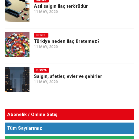
KAPAK
Asıl salgın ilaç terörüdür
11 MAY, 2020
GENEL
Türkiye neden ilaç üretemez?
11 MAY, 2020
DOSYA
Salgın, afetler, evler ve şehirler
11 MAY, 2020
Abonelik / Online Satış
Tüm Sayılarımız