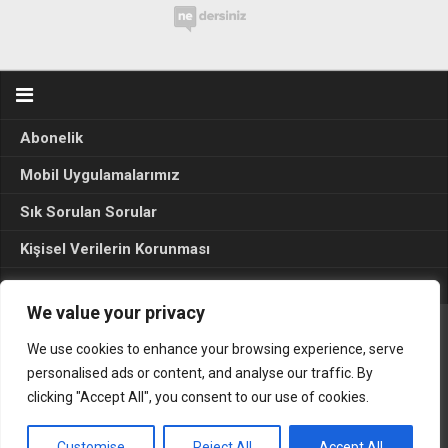
Abonelik
Mobil Uygulamalarımız
Sık Sorulan Sorular
Kişisel Verilerin Korunması
Seçim Sonuçları 2024
We value your privacy
We use cookies to enhance your browsing experience, serve
Gerçek Hayat © 2015. Her hakkı sakldır.
personalised ads or content, and analyse our traffic. By
clicking "Accept All", you consent to our use of cookies.
Customise
Reject All
Accept All