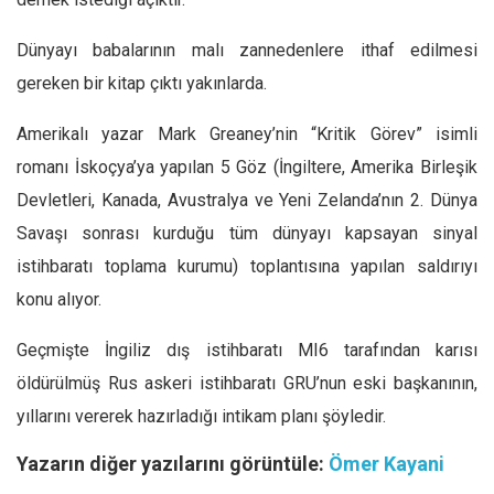
Dünyayı babalarının malı zannedenlere ithaf edilmesi
gereken bir kitap çıktı yakınlarda.
Amerikalı yazar Mark Greaney’nin “Kritik Görev” isimli
romanı İskoçya’ya yapılan 5 Göz (İngiltere, Amerika Birleşik
Devletleri, Kanada, Avustralya ve Yeni Zelanda’nın 2. Dünya
Savaşı sonrası kurduğu tüm dünyayı kapsayan sinyal
istihbaratı toplama kurumu) toplantısına yapılan saldırıyı
konu alıyor.
Geçmişte İngiliz dış istihbaratı MI6 tarafından karısı
öldürülmüş Rus askeri istihbaratı GRU’nun eski başkanının,
yıllarını vererek hazırladığı intikam planı şöyledir.
Yazarın diğer yazılarını görüntüle:
Ömer Kayani