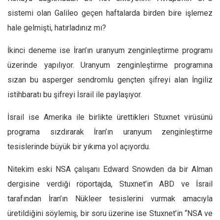
sistemi olan Galileo geçen haftalarda birden bire işlemez
hale gelmişti, hatırladınız mı?
İkinci deneme ise İran’ın uranyum zenginleştirme programı
üzerinde yapılıyor. Uranyum zenginleştirme programına
sızan bu asperger sendromlu gençten şifreyi alan İngiliz
istihbaratı bu şifreyi İsrail ile paylaşıyor.
İsrail ise Amerika ile birlikte ürettikleri Stuxnet virüsünü
programa sızdırarak İran’ın uranyum zenginleştirme
tesislerinde büyük bir yıkıma yol açıyordu.
Nitekim eski NSA çalışanı Edward Snowden da bir Alman
dergisine verdiği röportajda, Stuxnet’in ABD ve İsrail
tarafından İran’ın Nükleer tesislerini vurmak amacıyla
üretildiğini söylemiş, bir soru üzerine ise Stuxnet’in “NSA ve