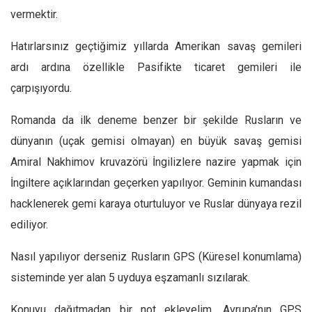
vermektir.
Hatırlarsınız geçtiğimiz yıllarda Amerikan savaş gemileri
ardı ardına özellikle Pasifikte ticaret gemileri ile
çarpışıyordu.
Romanda da ilk deneme benzer bir şekilde Rusların ve
dünyanın (uçak gemisi olmayan) en büyük savaş gemisi
Amiral Nakhimov kruvazörü İngilizlere nazire yapmak için
İngiltere açıklarından geçerken yapılıyor. Geminin kumandası
hacklenerek gemi karaya oturtuluyor ve Ruslar dünyaya rezil
ediliyor.
Nasıl yapılıyor derseniz Rusların GPS (Küresel konumlama)
sisteminde yer alan 5 uyduya eşzamanlı sızılarak.
Konuyu dağıtmadan bir not ekleyelim. Avrupa’nın GPS