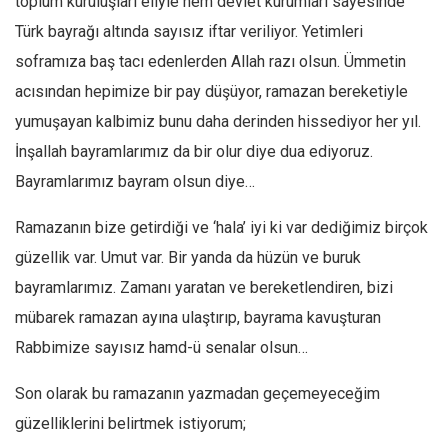
toplum kuruluşları eliyle hem devlet kurumları sayesinde
Türk bayrağı altında sayısız iftar veriliyor. Yetimleri
soframıza baş tacı edenlerden Allah razı olsun. Ümmetin
acısından hepimize bir pay düşüyor, ramazan bereketiyle
yumuşayan kalbimiz bunu daha derinden hissediyor her yıl.
İnşallah bayramlarımız da bir olur diye dua ediyoruz.
Bayramlarımız bayram olsun diye…
Ramazanın bize getirdiği ve ‘hala’ iyi ki var dediğimiz birçok
güzellik var. Umut var. Bir yanda da hüzün ve buruk
bayramlarımız. Zamanı yaratan ve bereketlendiren, bizi
mübarek ramazan ayına ulaştırıp, bayrama kavuşturan
Rabbimize sayısız hamd-ü senalar olsun…
Son olarak bu ramazanın yazmadan geçemeyeceğim
güzelliklerini belirtmek istiyorum;