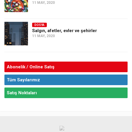
11 MAY, 2020
DOSYA
Salgın, afetler, evler ve şehirler
11 MAY, 2020
Abonelik / Online Satış
Tüm Sayılarımız
Satış Noktaları