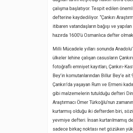
çalışma başlatıyor. Tespit edilen öneml
defterine kaydediliyor. “Çankırı Araştırm
itibaren vatandaşların bağışı ve yapıla
hazırda 1600’ü Osmanlıca defter olmak 
Milli Mücadele yılları sonunda Anadolu
ülkeler lehine çalışan casusların Çankı
fotoğraflı emniyet kayıtları, Çankırı-K
Bey’in komutanlarından Billur Bey’e ait 
Çankırı’da yaşayan Rum ve Ermeni kadı
gibi malzemelerin tutulduğu defteri Din
Araştırmacı Ömer Türkoğlu’nun zamanın
kurtarmış olduğu iki defterden biri, söz
yevmiye defteri. İnsan kurtarılmamış de
sadece birkaç noktası net gözüken yük