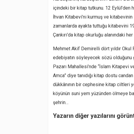
içindeki bir kitap tutkunu. 12 Eylül’den
İhvan Kitabevi’ni kurmuş ve kitabevini
zamanlarda ayakta tuttuğu kitabevini 1
Çankırı’da kitap okurluğu alanındaki her 
Mehmet Akif Demirelli dört yıldır Okul 
edebiyatın söyleyecek sözü olduğunu 
Pazarı Mahallesi’nde “İslam Kitapevi ve
Amca” diye tanıdığı kitap dostu candan b
dükkânının bir cephesine kitap ciltleri yer
köyünün suni yem yüzünden ölmeye başla
şehrin…
Yazarın diğer yazılarını görün