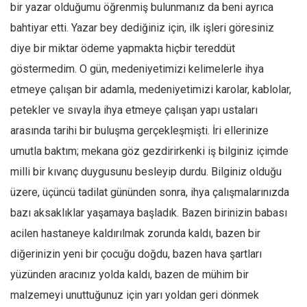
bir yazar olduğumu öğrenmiş bulunmanız da beni ayrıca
bahtiyar etti. Yazar bey dediğiniz için, ilk işleri göresiniz
diye bir miktar ödeme yapmakta hiçbir tereddüt
göstermedim. O gün, medeniyetimizi kelimelerle ihya
etmeye çalışan bir adamla, medeniyetimizi karolar, kablolar,
petekler ve sıvayla ihya etmeye çalışan yapı ustaları
arasında tarihi bir buluşma gerçekleşmişti. İri ellerinize
umutla baktım; mekana göz gezdirirkenki iş bilginiz içimde
milli bir kıvanç duygusunu besleyip durdu. Bilginiz olduğu
üzere, üçüncü tadilat gününden sonra, ihya çalışmalarınızda
bazı aksaklıklar yaşamaya başladık. Bazen birinizin babası
acilen hastaneye kaldırılmak zorunda kaldı, bazen bir
diğerinizin yeni bir çocuğu doğdu, bazen hava şartları
yüzünden aracınız yolda kaldı, bazen de mühim bir
malzemeyi unuttuğunuz için yarı yoldan geri dönmek