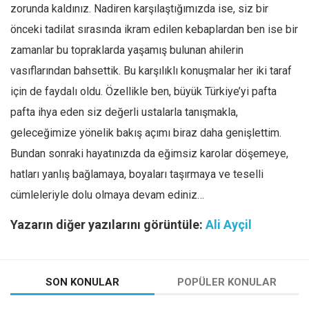
zorunda kaldınız. Nadiren karşılaştığımızda ise, siz bir
önceki tadilat sırasında ikram edilen kebaplardan ben ise bir
zamanlar bu topraklarda yaşamış bulunan ahilerin
vasıflarından bahsettik. Bu karşılıklı konuşmalar her iki taraf
için de faydalı oldu. Özellikle ben, büyük Türkiye’yi pafta
pafta ihya eden siz değerli ustalarla tanışmakla,
geleceğimize yönelik bakış açımı biraz daha genişlettim.
Bundan sonraki hayatınızda da eğimsiz karolar döşemeye,
hatları yanlış bağlamaya, boyaları taşırmaya ve teselli
cümleleriyle dolu olmaya devam ediniz…
Yazarın diğer yazılarını görüntüle:
Ali Ayçil
SON KONULAR
POPÜLER KONULAR