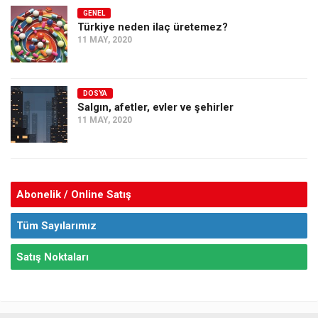
GENEL
Türkiye neden ilaç üretemez?
11 MAY, 2020
DOSYA
Salgın, afetler, evler ve şehirler
11 MAY, 2020
Abonelik / Online Satış
Tüm Sayılarımız
Satış Noktaları