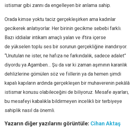
istismar gibi zannı da engelleyen bir anlama sahip.
Orada kimse yoktu taciz gerçekleşirken ama kadınlar
gecikerek anlatıyorlar. Her birinin gecikme sebebi farklı.
Bazı
iddialar intikam amaçlı yalan ve iftira içerse
de
yükselen
toplu ses bir sorunun gerçekliğine inandırıyor.
“Unutulan ne ister, ne hafıza ne farkındalık, sadece adalet”
diyordu ya Agamben… Şu da var ki zaman aşımının karanlık
dehlizlerine gömülen söz ve fiillerin ya da hemen şimdi
kapalı kapıların ardında gerçekleşen bir muhaverenin pekâlâ
istismar konusu olabileceğini de biliyoruz. Mesafe ayarları,
bu mesafeyi kabalıkla bildirmeyen incelikli bir terbiyeye
sahiplik nasıl da önemli.
Yazarın diğer yazılarını görüntüle:
Cihan Aktaş