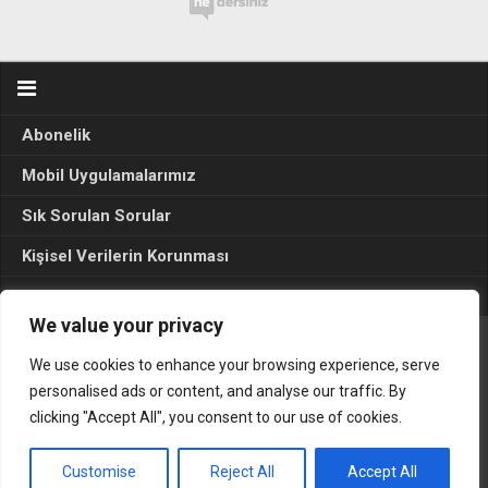
Abonelik
Mobil Uygulamalarımız
Sık Sorulan Sorular
Kişisel Verilerin Korunması
Seçim Sonuçları 2024
We value your privacy
We use cookies to enhance your browsing experience, serve
Gerçek Hayat © 2015. Her hakkı sakldır.
personalised ads or content, and analyse our traffic. By
clicking "Accept All", you consent to our use of cookies.
Customise
Reject All
Accept All