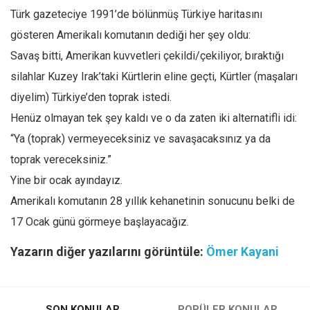
Türk gazeteciye 1991’de bölünmüş Türkiye haritasını
gösteren Amerikalı komutanın dediği her şey oldu:
Savaş bitti, Amerikan kuvvetleri çekildi/çekiliyor, bıraktığı
silahlar Kuzey Irak’taki Kürtlerin eline geçti, Kürtler (maşaları
diyelim) Türkiye’den toprak istedi.
Henüz olmayan tek şey kaldı ve o da zaten iki alternatifli idi:
“Ya (toprak) vermeyeceksiniz ve savaşacaksınız ya da
toprak vereceksiniz.”
Yine bir ocak ayındayız.
Amerikalı komutanın 28 yıllık kehanetinin sonucunu belki de
17 Ocak günü görmeye başlayacağız.
Yazarın diğer yazılarını görüntüle:
Ömer Kayani
SON KONULAR
POPÜLER KONULAR