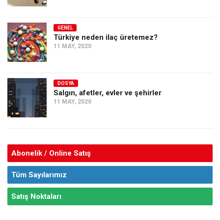
GENEL
Türkiye neden ilaç üretemez?
11 MAY, 2020
DOSYA
Salgın, afetler, evler ve şehirler
11 MAY, 2020
Abonelik / Online Satış
Tüm Sayılarımız
Satış Noktaları