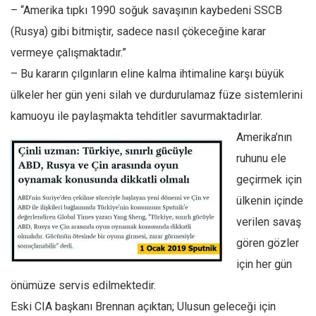
– “Amerika tıpkı 1990 soğuk savaşının kaybedeni SSCB
(Rusya) gibi bitmiştir, sadece nasıl çökeceğine karar
vermeye çalışmaktadır.”
– Bu kararın çılgınların eline kalma ihtimaline karşı büyük
ülkeler her gün yeni silah ve durdurulamaz füze sistemlerini
kamuoyu ile paylaşmakta tehditler savurmaktadırlar.
Amerika’nın
ruhunu ele
geçirmek için
ülkenin içinde
verilen savaş
gören gözler
için her gün
önümüze servis edilmektedir.
Eski CIA başkanı Brennan açıktan; Ulusun geleceği için