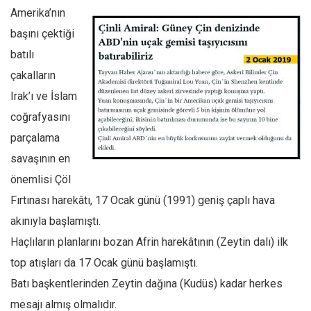
Amerika’nın
başını çektiği
batılı
çakalların
Irak’ı ve İslam
coğrafyasını
parçalama
savaşının en
önemlisi Çöl
Fırtınası harekâtı, 17 Ocak günü (1991) geniş çaplı hava
akınıyla başlamıştı.
Haçlıların planlarını bozan Afrin harekâtının (Zeytin dalı) ilk
top atışları da 17 Ocak günü başlamıştı.
Batı başkentlerinden Zeytin dağına (Kudüs) kadar herkes
mesajı almış olmalıdır.