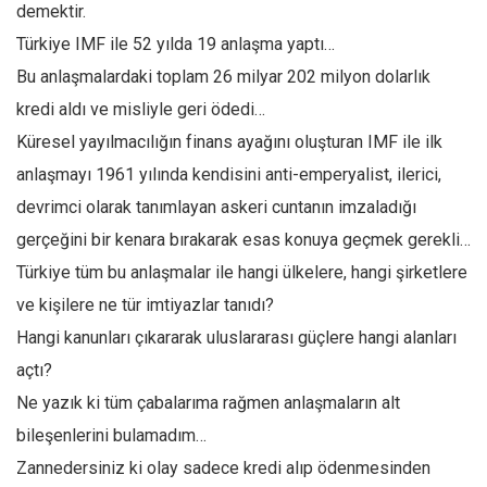
demektir.
Türkiye IMF ile 52 yılda 19 anlaşma yaptı…
Bu anlaşmalardaki toplam 26 milyar 202 milyon dolarlık
kredi aldı ve misliyle geri ödedi…
Küresel yayılmacılığın finans ayağını oluşturan IMF ile ilk
anlaşmayı 1961 yılında kendisini anti-emperyalist, ilerici,
devrimci olarak tanımlayan askeri cuntanın imzaladığı
gerçeğini bir kenara bırakarak esas konuya geçmek gerekli…
Türkiye tüm bu anlaşmalar ile hangi ülkelere, hangi şirketlere
ve kişilere ne tür imtiyazlar tanıdı?
Hangi kanunları çıkararak uluslararası güçlere hangi alanları
açtı?
Ne yazık ki tüm çabalarıma rağmen anlaşmaların alt
bileşenlerini bulamadım…
Zannedersiniz ki olay sadece kredi alıp ödenmesinden