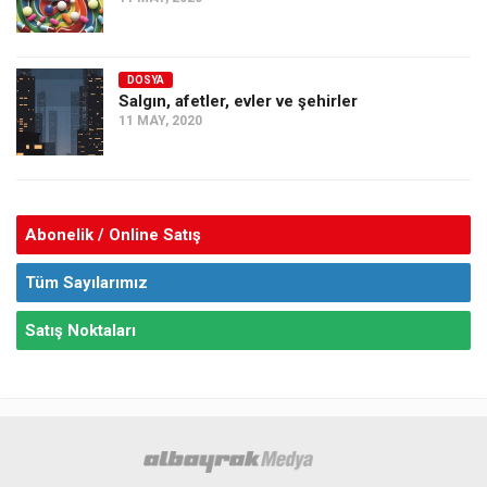
DOSYA
Salgın, afetler, evler ve şehirler
11 MAY, 2020
Abonelik / Online Satış
Tüm Sayılarımız
Satış Noktaları