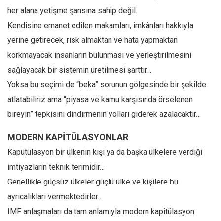
her alana yetişme şansına sahip değil.
Kendisine emanet edilen makamları, imkânları hakkıyla
yerine getirecek, risk almaktan ve hata yapmaktan
korkmayacak insanların bulunması ve yerleştirilmesini
sağlayacak bir sistemin üretilmesi şarttır…
Yoksa bu seçimi de “beka” sorunun gölgesinde bir şekilde
atlatabiliriz ama “piyasa ve kamu karşısında örselenen
bireyin” tepkisini dindirmenin yolları giderek azalacaktır…
MODERN KAPİTÜLASYONLAR
Kapütülasyon bir ülkenin kişi ya da başka ülkelere verdiği
imtiyazların teknik terimidir…
Genellikle güçsüz ülkeler güçlü ülke ve kişilere bu
ayrıcalıkları vermektedirler…
IMF anlaşmaları da tam anlamıyla modern kapitülasyon