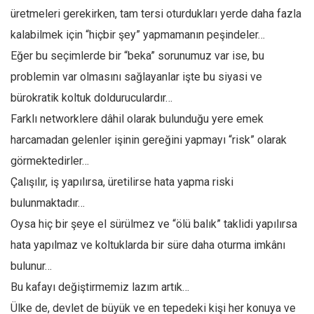
üretmeleri gerekirken, tam tersi oturdukları yerde daha fazla
kalabilmek için “hiçbir şey” yapmamanın peşindeler…
Eğer bu seçimlerde bir “beka” sorunumuz var ise, bu
problemin var olmasını sağlayanlar işte bu siyasi ve
bürokratik koltuk dolduruculardır…
Farklı networklere dâhil olarak bulunduğu yere emek
harcamadan gelenler işinin gereğini yapmayı “risk” olarak
görmektedirler…
Çalışılır, iş yapılırsa, üretilirse hata yapma riski
bulunmaktadır…
Oysa hiç bir şeye el sürülmez ve “ölü balık” taklidi yapılırsa
hata yapılmaz ve koltuklarda bir süre daha oturma imkânı
bulunur…
Bu kafayı değiştirmemiz lazım artık…
Ülke de, devlet de büyük ve en tepedeki kişi her konuya ve