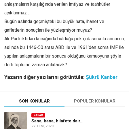
anlaşmaların karşılığında verilen imtiyaz ve taahhütler
açıklanmaz…
Bugün aslında geçmişteki bu büyük hata, ihanet ve
gafletlerin sonuçları ile yüzleşmiyor muyuz?
Ak Parti iktidarı kucağında bulduğu pek çok sorunlu sonucun,
aslında bu 1446-50 arası ABD ile ve 1961’den sonra IMF ile
yapılan anlaşmaların bir sonucu olduğunu kamuoyuna şöyle
derli toplu ne zaman anlatacak?
Yazarın diğer yazılarını görüntüle:
Şükrü Kanber
SON KONULAR
POPÜLER KONULAR
KAPAK
Sana, bana, hilafete dair…
27 TEM, 2020