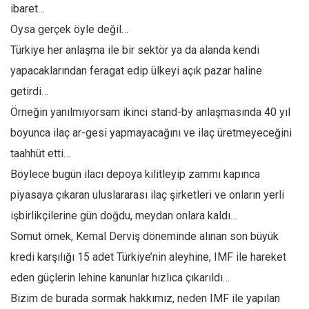
ibaret…
Oysa gerçek öyle değil…
Türkiye her anlaşma ile bir sektör ya da alanda kendi
yapacaklarından feragat edip ülkeyi açık pazar haline
getirdi…
Örneğin yanılmıyorsam ikinci stand-by anlaşmasında 40 yıl
boyunca ilaç ar-gesi yapmayacağını ve ilaç üretmeyeceğini
taahhüt etti…
Böylece bugün ilacı depoya kilitleyip zammı kapınca
piyasaya çıkaran uluslararası ilaç şirketleri ve onların yerli
işbirlikçilerine gün doğdu, meydan onlara kaldı…
Somut örnek, Kemal Derviş döneminde alınan son büyük
kredi karşılığı 15 adet Türkiye’nin aleyhine, IMF ile hareket
eden güçlerin lehine kanunlar hızlıca çıkarıldı…
Bizim de burada sormak hakkımız, neden IMF ile yapılan