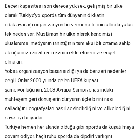
Beceri kapasitesi son derece yüksek, gelişmiş bir ülke
olarak Türkiye’ye sporda tüm dünyanın dikkatini
odaklayacağı organizasyonları vermemelerinin altında yatan
tek neden var; Müslüman bir ülke olarak kendimizi
uluslararası medyanın tanıttığının tam aksi bir ortama sahip
olduğumuzu anlatma imkanını elde etmemize engel
olmaları.
Yoksa organizasyon başarısızlığı ya da benzeri nedenler
değil. Onlar 2000 yılında gelen UEFA kupası
şampiyonluğunun, 2008 Avrupa Şampiyonası’ndaki
muhteşem geri dönüşlerin dünyanın üçte birini nasıl
salladığını, coğrafyaları nasıl sevindirdiğini ve silkelediğini
gayet iyi biliyorlar…
Türkiye hemen her alanda olduğu gibi sporda da kuşatılmaya
devam ediyor, haçlı ruhu sporda da dipdiri varlığını