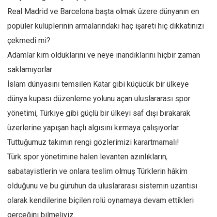
Real Madrid ve Barcelona başta olmak üzere dünyanın en
popüler kulüplerinin armalarındaki haç işareti hiç dikkatinizi
çekmedi mi?
Adamlar kim olduklarını ve neye inandıklarını hiçbir zaman
saklamıyorlar
İslam dünyasını temsilen Katar gibi küçücük bir ülkeye
dünya kupası düzenleme yolunu açan uluslararası spor
yönetimi, Türkiye gibi güçlü bir ülkeyi saf dışı bırakarak
üzerlerine yapışan haçlı algısını kırmaya çalışıyorlar
Tuttuğumuz takımın rengi gözlerimizi karartmamalı!
Türk spor yönetimine halen levanten azınlıkların,
sabatayistlerin ve onlara teslim olmuş Türklerin hâkim
olduğunu ve bu güruhun da uluslararası sistemin uzantısı
olarak kendilerine biçilen rolü oynamaya devam ettikleri
gerçeğini bilmeliyiz.