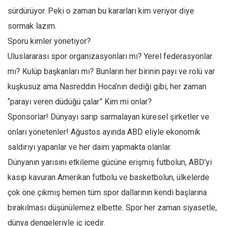
sürdürüyor. Peki o zaman bu kararları kim veriyor diye
sormak lazım.
Sporu kimler yönetiyor?
Uluslararası spor organizasyonları mı? Yerel federasyonlar
mı? Kulüp başkanları mı? Bunların her birinin payı ve rolü var
kuşkusuz ama Nasreddin Hoca’nın dediği gibi, her zaman
“parayı veren düdüğü çalar” Kim mi onlar?
Sponsorlar! Dünyayı sarıp sarmalayan küresel şirketler ve
onları yönetenler! Ağustos ayında ABD eliyle ekonomik
saldırıyı yapanlar ve her daim yapmakta olanlar.
Dünyanın yarısını etkileme gücüne erişmiş futbolun, ABD’yi
kasıp kavuran Amerikan futbolu ve basketbolun, ülkelerde
çok öne çıkmış hemen tüm spor dallarının kendi başlarına
bırakılması düşünülemez elbette. Spor her zaman siyasetle,
dünya dengeleriyle iç içedir.