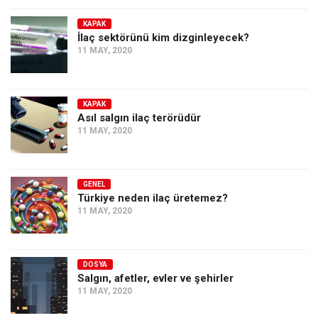
KAPAK
İlaç sektörünü kim dizginleyecek?
11 MAY, 2020
KAPAK
Asıl salgın ilaç terörüdür
11 MAY, 2020
GENEL
Türkiye neden ilaç üretemez?
11 MAY, 2020
DOSYA
Salgın, afetler, evler ve şehirler
11 MAY, 2020