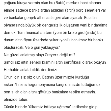
çoğunu kiraya vermiş olan bu (Batılı) merkez bankalarının
elinde sadece bankalardan aldıkları (altın) borç senetleri var
ve bankalar gerçek altını asla geri alamayacak. Bu altın
piyasasında büyük bir dengesizlik oluşturan yeni bir daralma
demek. Tüm finansal sistem (yeni bir krize girdiğinde) bu
durum altın fiyatı üzerinde yukarı yönlü inanılmaz bir baskı
oluşturacak. Ve o gün yaklaşıyor.”
Ne güzel anlatmış olayı Greyerz değil mi?
Şimdi siz altın senedi kısmını altın sertifikası olarak okuyun.
Herhalde anlatabildik derdimizi.
Onun için siz siz olun, Batının üzerimizde kurduğu
askeri/finans hegemonyasına karşı elimizde tuttuğumuz
son silah olan altını götürüp bankalara teslim etmeyin,
elinizde tutun.
Günün birinde “ülkemiz istilaya uğrarsa” istilacılar gidip