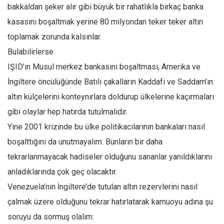
bakkaldan şeker alır gibi büyük bir rahatlıkla birkaç banka
kasasını boşaltmak yerine 80 milyondan teker teker altın
toplamak zorunda kalsınlar.
Bulabilirlerse.
IŞID’ın Musul merkez bankasını boşaltması, Amerika ve
İngiltere öncülüğünde Batılı çakalların Kaddafi ve Saddam’ın
altın külçelerini konteynırlara doldurup ülkelerine kaçırmaları
gibi olaylar hep hatırda tutulmalıdır.
Yine 2001 krizinde bu ülke politikacılarının bankaları nasıl
boşalttığını da unutmayalım. Bunların bir daha
tekrarlanmayacak hadiseler olduğunu sananlar yanıldıklarını
anladıklarında çok geç olacaktır.
Venezuela’nın İngiltere’de tutulan altın rezervlerini nasıl
çalmak üzere olduğunu tekrar hatırlatarak kamuoyu adına şu
soruyu da sormuş olalım: