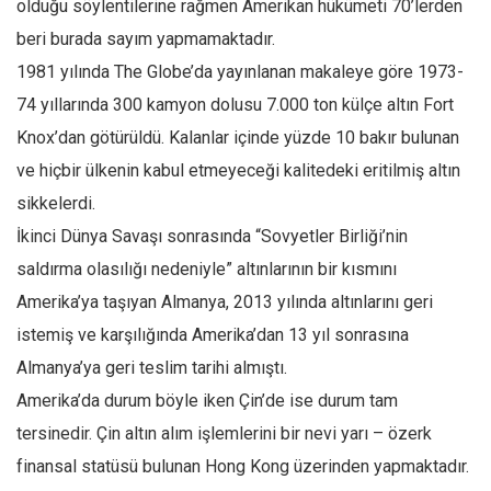
olduğu söylentilerine rağmen Amerikan hükümeti 70’lerden
beri burada sayım yapmamaktadır.
1981 yılında The Globe’da yayınlanan makaleye göre 1973-
74 yıllarında 300 kamyon dolusu 7.000 ton külçe altın Fort
Knox’dan götürüldü. Kalanlar içinde yüzde 10 bakır bulunan
ve hiçbir ülkenin kabul etmeyeceği kalitedeki eritilmiş altın
sikkelerdi.
İkinci Dünya Savaşı sonrasında “Sovyetler Birliği’nin
saldırma olasılığı nedeniyle” altınlarının bir kısmını
Amerika’ya taşıyan Almanya, 2013 yılında altınlarını geri
istemiş ve karşılığında Amerika’dan 13 yıl sonrasına
Almanya’ya geri teslim tarihi almıştı.
Amerika’da durum böyle iken Çin’de ise durum tam
tersinedir. Çin altın alım işlemlerini bir nevi yarı – özerk
finansal statüsü bulunan Hong Kong üzerinden yapmaktadır.