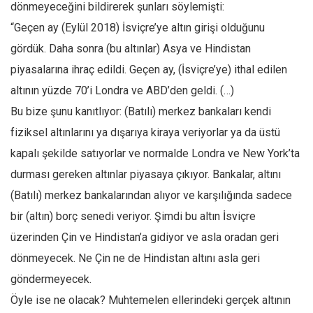
dönmeyeceğini bildirerek şunları söylemişti:
“Geçen ay (Eylül 2018) İsviçre’ye altın girişi olduğunu
gördük. Daha sonra (bu altınlar) Asya ve Hindistan
piyasalarına ihraç edildi. Geçen ay, (İsviçre’ye) ithal edilen
altının yüzde 70’i Londra ve ABD’den geldi. (…)
Bu bize şunu kanıtlıyor: (Batılı) merkez bankaları kendi
fiziksel altınlarını ya dışarıya kiraya veriyorlar ya da üstü
kapalı şekilde satıyorlar ve normalde Londra ve New York’ta
durması gereken altınlar piyasaya çıkıyor. Bankalar, altını
(Batılı) merkez bankalarından alıyor ve karşılığında sadece
bir (altın) borç senedi veriyor. Şimdi bu altın İsviçre
üzerinden Çin ve Hindistan’a gidiyor ve asla oradan geri
dönmeyecek. Ne Çin ne de Hindistan altını asla geri
göndermeyecek.
Öyle ise ne olacak? Muhtemelen ellerindeki gerçek altının