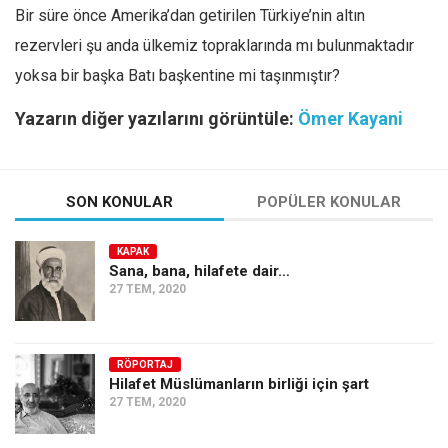
Bir süre önce Amerika’dan getirilen Türkiye’nin altın
rezervleri şu anda ülkemiz topraklarında mı bulunmaktadır
yoksa bir başka Batı başkentine mi taşınmıştır?
Yazarın diğer yazılarını görüntüle:
Ömer Kayani
SON KONULAR
POPÜLER KONULAR
KAPAK
Sana, bana, hilafete dair…
27 TEM, 2020
RÖPORTAJ
Hilafet Müslümanların birliği için şart
27 TEM, 2020