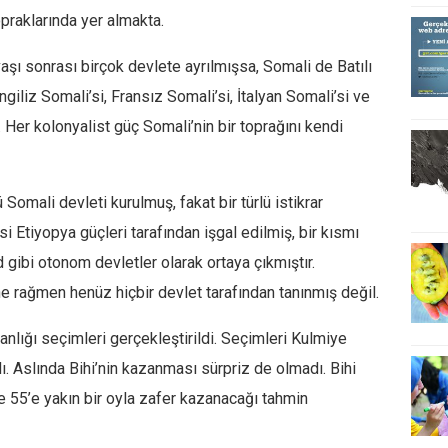
praklarında yer almakta.
aşı sonrası birçok devlete ayrılmışsa, Somali de Batılı
giliz Somali’si, Fransız Somali’si, İtalyan Somali’si ve
 Her kolonyalist güç Somali’nin bir toprağını kendi
omali devleti kurulmuş, fakat bir türlü istikrar
i Etiyopya güçleri tarafından işgal edilmiş, bir kısmı
gibi otonom devletler olarak ortaya çıkmıştır.
e rağmen henüz hiçbir devlet tarafından tanınmış değil.
lığı seçimleri gerçekleştirildi. Seçimleri Kulmiye
ı. Aslında Bihi’nin kazanması sürpriz de olmadı. Bihi
e 55’e yakın bir oyla zafer kazanacağı tahmin