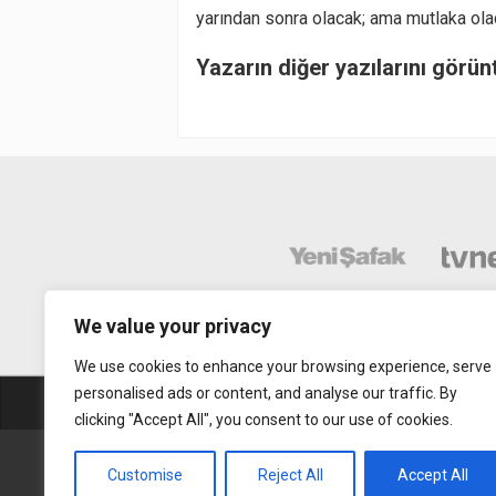
yarından sonra olacak; ama mutlaka olac
Yazarın diğer yazılarını görün
We value your privacy
We use cookies to enhance your browsing experience, serve
personalised ads or content, and analyse our traffic. By
Abonelik
Mobil Uy
clicking "Accept All", you consent to our use of cookies.
Gerçek Hayat © 2015. Her hakkı sakldır.
Customise
Reject All
Accept All