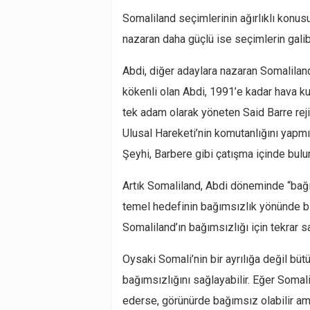
Somaliland seçimlerinin ağırlıklı konus
nazaran daha güçlü ise seçimlerin galib
Abdi, diğer adaylara nazaran Somaliland 
kökenli olan Abdi, 1991’e kadar hava ku
tek adam olarak yöneten Said Barre rej
Ulusal Hareketi’nin komutanlığını yapmı
Şeyhi, Barbere gibi çatışma içinde bulun
Artık Somaliland, Abdi döneminde “bağı
temel hedefinin bağımsızlık yönünde bir
Somaliland’ın bağımsızlığı için tekrar
Oysaki Somali’nin bir ayrılığa değil büt
bağımsızlığını sağlayabilir. Eğer Soma
ederse, görünürde bağımsız olabilir ama