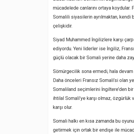
mücadelede canlarını ortaya koydular. F
Somalili siyasilerin ayrılmaktan, kendi
çelişkidir.
Siyad Muhammed İngilizlere karşı çarpış
ediyordu. Yeni liderler ise İngiliz, Frans
güçlü olacak bir Somali yerine daha za
Sömürgecilik sona ermedi, hala devam ed
Daha önceleri Fransız Somali’si olan yer
Somaliland seçimlerini İngiltere’den b
ihtilal Somali’ye karşı olmaz, özgürlü
karşı olur.
Somali halkı en kısa zamanda bu oyunun 
getirmek için ortak bir endişe ile müca