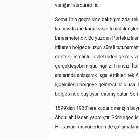
varlığını sürdürebilir.
Somali’nin geçmişine baktığımızda, te
kolonyalizme karşı başarılı olabilmişlerdi
birleşmeleridir. Bu yüzden Portekizliler 
itibaren bölgede uzun süreli tutunamamı
destek Osmanlı Devleti’nden gelmiş ve 
gerçekleşebilmiştir. İngiliz, Fransız, İta
aralarında anlaşarak işgal ettikleri tek
işgalcilerin bölgeye gelmesi ile ulusal
bölgesinde başlayan direniş bütün Somal
1899’dan 1920’lere kadar direnişin bayr
Abdullah Hasan yapmıştır. Sömürgeciler
Hıristiyan misyonerlerin de çalışmaları