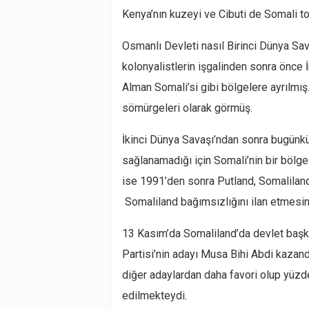
Kenya’nın kuzeyi ve Cibuti de Somali to
Osmanlı Devleti nasıl Birinci Dünya Sav
kolonyalistlerin işgalinden sonra önce İn
Alman Somali’si gibi bölgelere ayrılmış.
sömürgeleri olarak görmüş.
İkinci Dünya Savaşı’ndan sonra bugünkü S
sağlanamadığı için Somali’nin bir bölges
ise 1991’den sonra Putland, Somaliland 
Somaliland bağımsızlığını ilan etmesin
13 Kasım’da Somaliland’da devlet başkan
Partisi’nin adayı Musa Bihi Abdi kazand
diğer adaylardan daha favori olup yüzd
edilmekteydi.