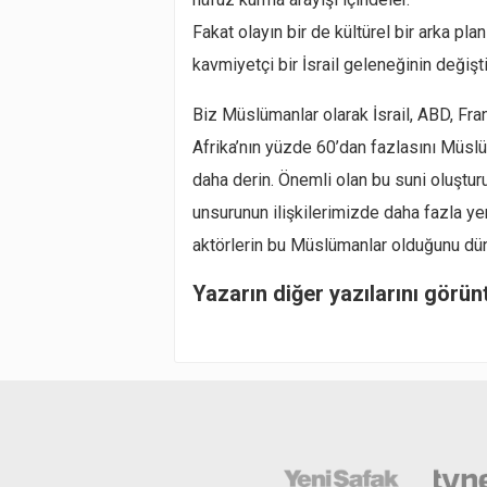
Fakat olayın bir de kültürel bir arka plan
kavmiyetçi bir İsrail geleneğinin değiş
Biz Müslümanlar olarak İsrail, ABD, Fra
Afrika’nın yüzde 60’dan fazlasını Müsl
daha derin. Önemli olan bu suni oluşturu
unsurunun ilişkilerimizde daha fazla ye
aktörlerin bu Müslümanlar olduğunu dü
Yazarın diğer yazılarını görün