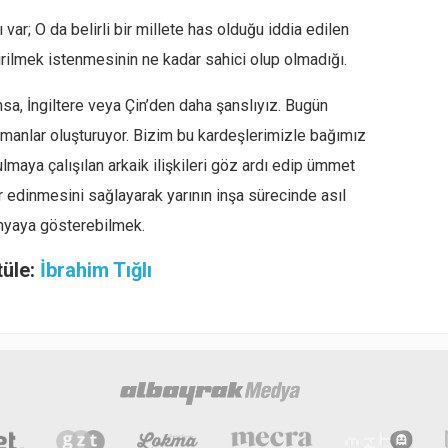
ı var; O da belirli bir millete has olduğu iddia edilen
tirilmek istenmesinin ne kadar sahici olup olmadığı.
nsa, İngiltere veya Çin’den daha şanslıyız. Bugün
ümanlar oluşturuyor. Bizim bu kardeşlerimizle bağımız
lmaya çalışılan arkaik ilişkileri göz ardı edip ümmet
r edinmesini sağlayarak yarının inşa sürecinde asıl
nyaya gösterebilmek.
tüle:
İbrahim Tığlı