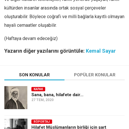
kültürden insanlar arasında ortak sosyal çerçeveler
oluşturabilir. Böylece coğrafi ve milli bağlarla kayıtlı olmayan
hayali cemaatler oluşabilir.
(Haftaya devam edeceğiz)
Yazarın diğer yazılarını görüntüle:
Kemal Sayar
SON KONULAR
POPÜLER KONULAR
KAPAK
Sana, bana, hilafete dair…
27 TEM, 2020
RÖPORTAJ
Hilafet Müslümanların birliği için şart