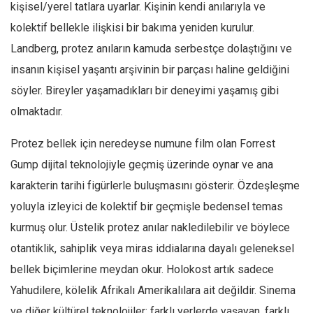
kişisel/yerel tatlara uyarlar. Kişinin kendi anılarıyla ve
kolektif bellekle ilişkisi bir bakıma yeniden kurulur.
Landberg, protez anıların kamuda serbestçe dolaştığını ve
insanın kişisel yaşantı arşivinin bir parçası haline geldiğini
söyler. Bireyler yaşamadıkları bir deneyimi yaşamış gibi
olmaktadır.
Protez bellek için neredeyse numune film olan Forrest
Gump dijital teknolojiyle geçmiş üzerinde oynar ve ana
karakterin tarihi figürlerle buluşmasını gösterir. Özdeşleşme
yoluyla izleyici de kolektif bir geçmişle bedensel temas
kurmuş olur. Üstelik protez anılar nakledilebilir ve böylece
otantiklik, sahiplik veya miras iddialarına dayalı geleneksel
bellek biçimlerine meydan okur. Holokost artık sadece
Yahudilere, kölelik Afrikalı Amerikalılara ait değildir. Sinema
ve diğer kültürel teknolojiler; farklı yerlerde yaşayan, farklı