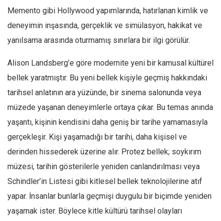
Memento gibi Hollywood yapımlarında, hatırlanan kimlik ve
deneyimin inşasında, gerçeklik ve simülasyon, hakikat ve
yanılsama arasında oturmamış sınırlara bir ilgi görülür.
Alison Landsberg’e göre modernite yeni bir kamusal kültürel
bellek yaratmıştır. Bu yeni bellek kişiyle geçmiş hakkındaki
tarihsel anlatının ara yüzünde, bir sinema salonunda veya
müzede yaşanan deneyimlerle ortaya çıkar. Bu temas anında
yaşantı, kişinin kendisini daha geniş bir tarihe yamamasıyla
gerçekleşir. Kişi yaşamadığı bir tarihi, daha kişisel ve
derinden hissederek üzerine alır. Protez bellek; soykırım
müzesi, tarihin gösterilerle yeniden canlandırılması veya
Schindler’in Listesi gibi kitlesel bellek teknolojilerine atıf
yapar. İnsanlar bunlarla geçmişi duygulu bir biçimde yeniden
yaşamak ister. Böylece kitle kültürü tarihsel olayları