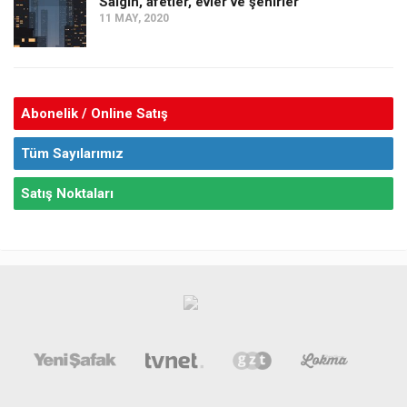
Salgın, afetler, evler ve şehirler
11 MAY, 2020
Abonelik / Online Satış
Tüm Sayılarımız
Satış Noktaları