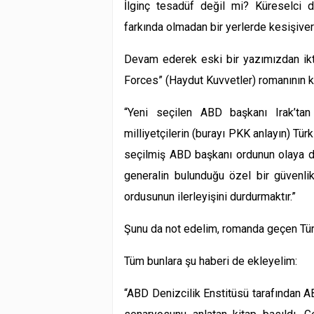
İlginç tesadüf değil mi? Küreselci d
farkında olmadan bir yerlerde kesişive
Devam ederek eski bir yazımızdan ikt
Forces” (Haydut Kuvvetler) romanının k
“
Yeni seçilen ABD başkanı
Irak’tan
milliyetçilerin (burayı PKK anlayın) Türk
seçilmiş ABD başkanı ordunun olaya di
generalin bulunduğu özel bir güvenlik 
ordusunun ilerleyişini durdurmaktır.”
Şunu da not edelim, romanda geçen Tü
Tüm bunlara şu haberi de ekleyelim:
“
ABD Denizcilik Enstitüsü tarafından 