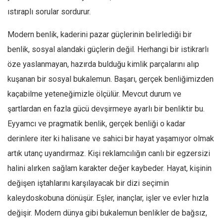
ıstıraplı sorular sordurur.
Modern benlik, kaderini pazar güçlerinin belirlediği bir
benlik, sosyal alandaki güçlerin değil. Herhangi bir istikrarlı
öze yaslanmayan, hazırda bulduğu kimlik parçalarını alıp
kuşanan bir sosyal bukalemun. Başarı, gerçek benliğimizden
kaçabilme yeteneğimizle ölçülür. Mevcut durum ve
şartlardan en fazla gücü devşirmeye ayarlı bir benliktir bu.
Eyyamcı ve pragmatik benlik, gerçek benliği o kadar
derinlere iter ki halisane ve sahici bir hayat yaşamıyor olmak
artık utanç uyandırmaz. Kişi reklamcılığın canlı bir egzersizi
halini alırken sağlam karakter değer kaybeder. Hayat, kişinin
değişen iştahlarını karşılayacak bir dizi seçimin
kaleydoskobuna dönüşür. Eşler, inançlar, işler ve evler hızla
değişir. Modern dünya gibi bukalemun benlikler de bağsız,