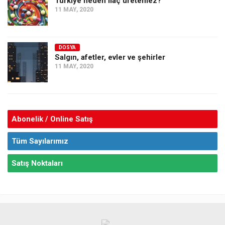
Türkiye neden ilaç üretemez?
11 MAY, 2020
DOSYA
Salgın, afetler, evler ve şehirler
11 MAY, 2020
Abonelik / Online Satış
Tüm Sayılarımız
Satış Noktaları