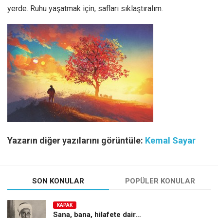
yerde. Ruhu yaşatmak için, safları sıklaştıralım.
Yazarın diğer yazılarını görüntüle:
Kemal Sayar
SON KONULAR
POPÜLER KONULAR
KAPAK
Sana, bana, hilafete dair…