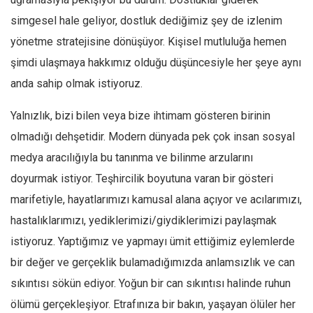
simgesel hale geliyor, dostluk dediğimiz şey de izlenim
yönetme stratejisine dönüşüyor. Kişisel mutluluğa hemen
şimdi ulaşmaya hakkımız olduğu düşüncesiyle her şeye aynı
anda sahip olmak istiyoruz.
Yalnızlık, bizi bilen veya bize ihtimam gösteren birinin
olmadığı dehşetidir. Modern dünyada pek çok insan sosyal
medya aracılığıyla bu tanınma ve bilinme arzularını
doyurmak istiyor. Teşhircilik boyutuna varan bir gösteri
marifetiyle, hayatlarımızı kamusal alana açıyor ve acılarımızı,
hastalıklarımızı, yediklerimizi/giydiklerimizi paylaşmak
istiyoruz. Yaptığımız ve yapmayı ümit ettiğimiz eylemlerde
bir değer ve gerçeklik bulamadığımızda anlamsızlık ve can
sıkıntısı sökün ediyor. Yoğun bir can sıkıntısı halinde ruhun
ölümü gerçekleşiyor. Etrafınıza bir bakın, yaşayan ölüler her