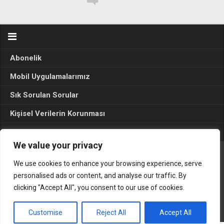
Abonelik
Mobil Uygulamalarımız
Sık Sorulan Sorular
Kişisel Verilerin Korunması
Seçim Sonuçları 2024
We value your privacy
We use cookies to enhance your browsing experience, serve
Gerçek Hayat © 2015. Her hakkı sakldır.
personalised ads or content, and analyse our traffic. By
clicking "Accept All", you consent to our use of cookies.
Customise
Reject All
Accept All