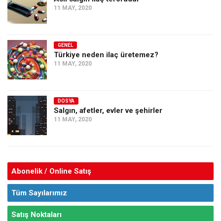
11 MAY, 2020
GENEL
Türkiye neden ilaç üretemez?
11 MAY, 2020
DOSYA
Salgın, afetler, evler ve şehirler
11 MAY, 2020
Abonelik / Online Satış
Tüm Sayılarımız
Satış Noktaları