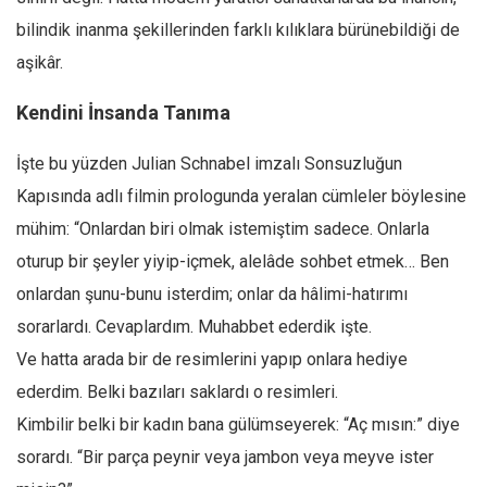
bilindik inanma şekillerinden farklı kılıklara bürünebildiği de
aşikâr.
Kendini İnsanda Tanıma
İşte bu yüzden Julian Schnabel imzalı Sonsuzluğun
Kapısında adlı filmin prologunda yeralan cümleler böylesine
mühim: “Onlardan biri olmak istemiştim sadece. Onlarla
oturup bir şeyler yiyip-içmek, alelâde sohbet etmek… Ben
onlardan şunu-bunu isterdim; onlar da hâlimi-hatırımı
sorarlardı. Cevaplardım. Muhabbet ederdik işte.
Ve hatta arada bir de resimlerini yapıp onlara hediye
ederdim. Belki bazıları saklardı o resimleri.
Kimbilir belki bir kadın bana gülümseyerek: “Aç mısın:” diye
sorardı. “Bir parça peynir veya jambon veya meyve ister