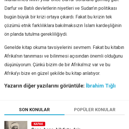
Darfur ve Batılı devletlerin niyetleri ve Sudan’ın politikası
bugün büyük bir krizi ortaya çıkardı. Fakat bu krizin tek
çözümü etnik farklılıklara bakılmaksızın İslam kardeşliğinin
ön planda tutulma gerekliliğiydi.
Genelde kitap okuma tavsiyelerini sevmem. Fakat bu kitabın
Afrika’nın tanınması ve bilinmesi açısından önemli olduğunu
düşünüyorum. Çünkü bizim de bir Afrika’mız var ve bu
Afrika’yı bize en güzel şekilde bu kitap anlatıyor.
Yazarın diğer yazılarını görüntüle:
İbrahim Tığlı
SON KONULAR
POPÜLER KONULAR
KAPAK