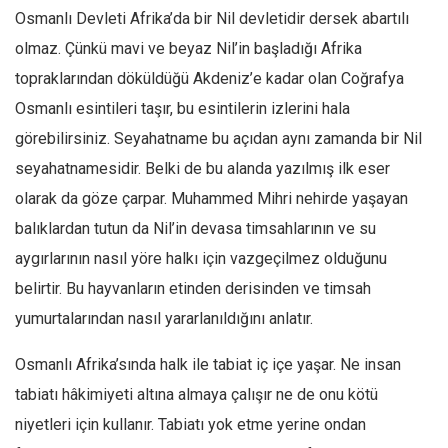
Osmanlı Devleti Afrika’da bir Nil devletidir dersek abartılı
olmaz. Çünkü mavi ve beyaz Nil’in başladığı Afrika
topraklarından döküldüğü Akdeniz’e kadar olan Coğrafya
Osmanlı esintileri taşır, bu esintilerin izlerini hala
görebilirsiniz. Seyahatname bu açıdan aynı zamanda bir Nil
seyahatnamesidir. Belki de bu alanda yazılmış ilk eser
olarak da göze çarpar. Muhammed Mihri nehirde yaşayan
balıklardan tutun da Nil’in devasa timsahlarının ve su
aygırlarının nasıl yöre halkı için vazgeçilmez olduğunu
belirtir. Bu hayvanların etinden derisinden ve timsah
yumurtalarından nasıl yararlanıldığını anlatır.
Osmanlı Afrika’sında halk ile tabiat iç içe yaşar. Ne insan
tabiatı hâkimiyeti altına almaya çalışır ne de onu kötü
niyetleri için kullanır. Tabiatı yok etme yerine ondan