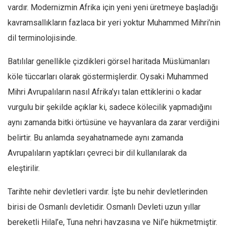
vardır. Modernizmin Afrika için yeni yeni üretmeye başladığı
kavramsallıkların fazlaca bir yeri yoktur Muhammed Mihri’nin
dil terminolojisinde.
Batılılar genellikle çizdikleri görsel haritada Müslümanları
köle tüccarları olarak göstermişlerdir. Oysaki Muhammed
Mihri Avrupalıların nasıl Afrika’yı talan ettiklerini o kadar
vurgulu bir şekilde açıklar ki, sadece kölecilik yapmadığını
aynı zamanda bitki örtüsüne ve hayvanlara da zarar verdiğini
belirtir. Bu anlamda seyahatnamede aynı zamanda
Avrupalıların yaptıkları çevreci bir dil kullanılarak da
eleştirilir.
Tarihte nehir devletleri vardır. İşte bu nehir devletlerinden
birisi de Osmanlı devletidir. Osmanlı Devleti uzun yıllar
bereketli Hilal’e, Tuna nehri havzasına ve Nil’e hükmetmiştir.