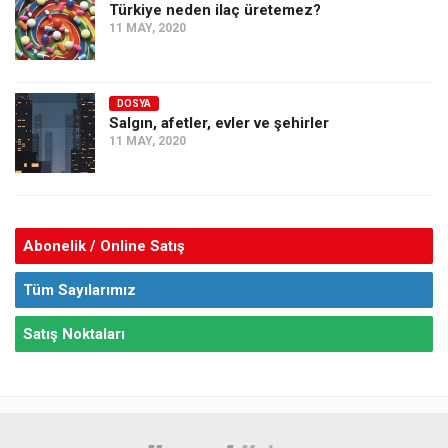
Türkiye neden ilaç üretemez?
11 MAY, 2020
DOSYA
Salgın, afetler, evler ve şehirler
11 MAY, 2020
Abonelik / Online Satış
Tüm Sayılarımız
Satış Noktaları