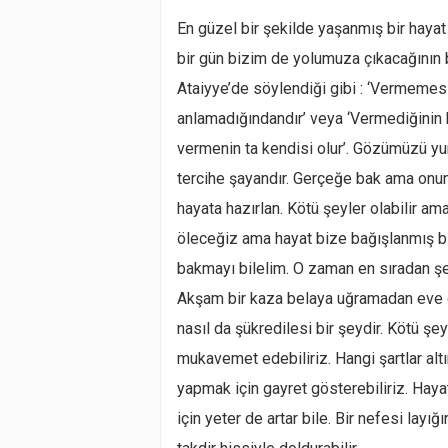
En güzel bir şekilde yaşanmış bir hayat
bir gün bizim de yolumuza çıkacağının b
Ataiyye’de söylendiği gibi : ‘Vermemesi
anlamadığındandır’ veya ‘Vermediğinin 
vermenin ta kendisi olur’. Gözümüzü 
tercihe şayandır. Gerçeğe bak ama onun
hayata hazırlan. Kötü şeyler olabilir a
öleceğiz ama hayat bize bağışlanmış bi
bakmayı bilelim. O zaman en sıradan şey
Akşam bir kaza belaya uğramadan eve
nasıl da şükredilesi bir şeydir. Kötü şe
mukavemet edebiliriz. Hangi şartlar alt
yapmak için gayret gösterebiliriz. Hay
için yeter de artar bile. Bir nefesi layı