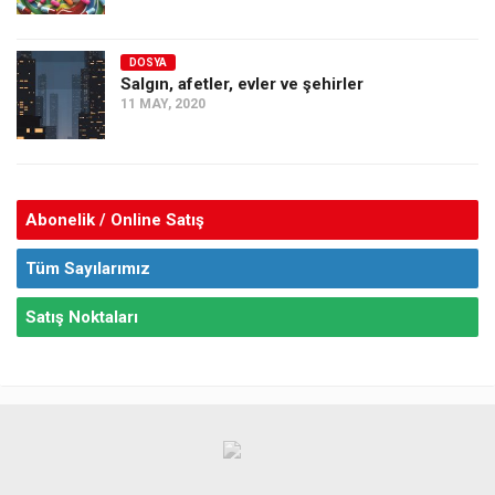
DOSYA
Salgın, afetler, evler ve şehirler
11 MAY, 2020
Abonelik / Online Satış
Tüm Sayılarımız
Satış Noktaları