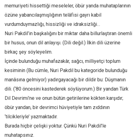
memuriyeti hissettiği meseleler, öbür yanda muhataplarının
Ekonomi
özüne yabancılaşmışlığının telâfisi gayrı kabil
Spor
vurdumduymazlığı, hissizliği ve idraksizliği…
Manzara
Nuri Pakdil’in başkalığını bir miktar daha billurlaştıran önemli
Sağlık
bir husus, onun dil anlayışı. (Dili değil.) İlkin dili üzerine
Gıda-Beslenme
birkaç şey söyleyelim.
Hayat
İçinde bulunduğu muhafazakâr, sağcı, milliyetçi toplum
Türkiye
kesiminin (Bu cümle, Nuri Pakdil bu kategoride bulunduğu
Siyaset
manâsına gelmiyor) yadırgayacağı bir dildir bu: Düşmanın
dili. (‘80 öncesini kastederek söylüyorum.) Bir yandan Türk
Dünya
Dil Devrimi’ne ve onun bütün getirilerine kökten karşıdır;
Avrupa
öbür yandan, bir devrimci hüviyetiyle tam zıddının
Asya
‘tilcikleriyle’ yazmaktadır.
Afrika
Burada hiçbir çelişki yoktur. Çünkü Nuri Pakdil’le
İslam Dünyası
muhatapsınız.