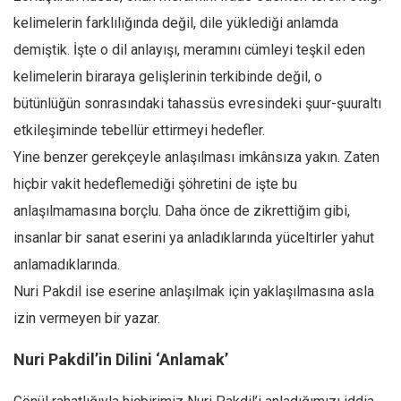
kelimelerin farklılığında değil, dile yüklediği anlamda
demiştik. İşte o dil anlayışı, meramını cümleyi teşkil eden
kelimelerin biraraya gelişlerinin terkibinde değil, o
bütünlüğün sonrasındaki tahassüs evresindeki şuur-şuuraltı
etkileşiminde tebellür ettirmeyi hedefler.
Yine benzer gerekçeyle anlaşılması imkânsıza yakın. Zaten
hiçbir vakit hedeflemediği şöhretini de işte bu
anlaşılmamasına borçlu. Daha önce de zikrettiğim gibi,
insanlar bir sanat eserini ya anladıklarında yüceltirler yahut
anlamadıklarında.
Nuri Pakdil ise eserine anlaşılmak için yaklaşılmasına asla
izin vermeyen bir yazar.
Nuri Pakdil’in Dilini ‘Anlamak’