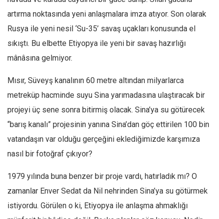
artırma noktasında yeni anlaşmalara imza atıyor. Son olarak
Rusya ile yeni nesil ‘Su-35’ savaş uçakları konusunda el
sıkıştı. Bu elbette Etiyopya ile yeni bir savaş hazırlığı
mânâsına gelmiyor.
Mısır, Süveyş kanalının 60 metre altından milyarlarca
metreküp hacminde suyu Sina yarımadasına ulaştıracak bir
projeyi üç sene sonra bitirmiş olacak. Sina’ya su götürecek
“barış kanalı” projesinin yanına Sina’dan göç ettirilen 100 bin
vatandaşın var olduğu gerçeğini eklediğimizde karşımıza
nasıl bir fotoğraf çıkıyor?
1979 yılında buna benzer bir proje vardı, hatırladık mı? O
zamanlar Enver Sedat da Nil nehrinden Sina’ya su götürmek
istiyordu. Görülen o ki, Etiyopya ile anlaşma ahmaklığı