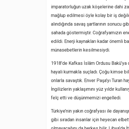
imparatorluğun uzak köşelerine dahi z
mağlup edilmesi öyle kolay bir iş değil
alındığında savaş şartlarının sonucu gibi
sahada göstermiştir. Coğrafyamızın ener
edildi. Enerji kaynakları kadar önemli ba
münasebetlerin kesilmesiydi.
1918’de Kafkas İslâm Ordusu Bakû’ya do
hayali kurmakla suçladı. Çoğu kimse b
onlarla savaştık. Enver Paşa’yı Turan h
İngilizlerin yaklaşımını yüz yıldır kulla
felç etti ve düşünmemizi engelledi.
Türkiye’nin yakın coğrafyası ile dayanı
gibi sıradan insanlar için heyecan elbet
olmayacağını da herkes bilir. Libya’da İt