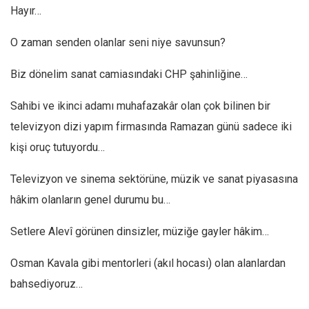
Hayır…
O zaman senden olanlar seni niye savunsun?
Biz dönelim sanat camiasındaki CHP şahinliğine…
Sahibi ve ikinci adamı muhafazakâr olan çok bilinen bir
televizyon dizi yapım firmasında Ramazan günü sadece iki
kişi oruç tutuyordu…
Televizyon ve sinema sektörüne, müzik ve sanat piyasasına
hâkim olanların genel durumu bu…
Setlere Alevî görünen dinsizler, müziğe gayler hâkim…
Osman Kavala gibi mentorleri (akıl hocası) olan alanlardan
bahsediyoruz…