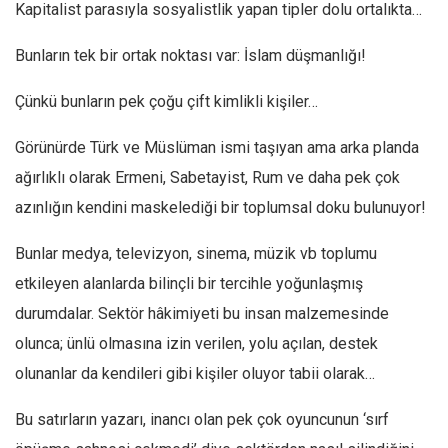
Kapitalist parasıyla sosyalistlik yapan tipler dolu ortalıkta…
Bunların tek bir ortak noktası var: İslam düşmanlığı!
Çünkü bunların pek çoğu çift kimlikli kişiler…
Görünürde Türk ve Müslüman ismi taşıyan ama arka planda
ağırlıklı olarak Ermeni, Sabetayist, Rum ve daha pek çok
azınlığın kendini maskelediği bir toplumsal doku bulunuyor!
Bunlar medya, televizyon, sinema, müzik vb toplumu
etkileyen alanlarda bilinçli bir tercihle yoğunlaşmış
durumdalar. Sektör hâkimiyeti bu insan malzemesinde
olunca; ünlü olmasına izin verilen, yolu açılan, destek
olunanlar da kendileri gibi kişiler oluyor tabii olarak…
Bu satırların yazarı, inancı olan pek çok oyuncunun ‘sırf