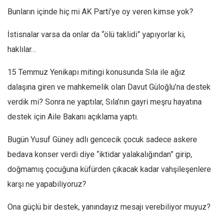
Bunların içinde hiç mi AK Parti’ye oy veren kimse yok?
İstisnalar varsa da onlar da “ölü taklidi” yapıyorlar ki,
haklılar…
15 Temmuz Yenikapı mitingi konusunda Sıla ile ağız
dalaşına giren ve mahkemelik olan Davut Güloğlu’na destek
verdik mi? Sonra ne yaptılar, Sıla’nın gayri meşru hayatına
destek için Aile Bakanı açıklama yaptı.
Bugün Yusuf Güney adlı gencecik çocuk sadece askere
bedava konser verdi diye “iktidar yalakalığından” girip,
doğmamış çocuğuna küfürden çıkacak kadar vahşileşenlere
karşı ne yapabiliyoruz?
Ona güçlü bir destek, yanındayız mesajı verebiliyor muyuz?