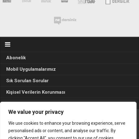
Abonelik
Mobil Uygulamalarımız
Sık Sorulan Sorular
Kişisel Verilerin Korunması
Seçim Sonuçları 2024
We value your privacy
We use cookies to enhance your browsing experience, serve
Gerçek Hayat © 2015. Her hakkı sakldır.
personalised ads or content, and analyse our traffic. By
clicking "Accept All", you consent to our use of cookies.