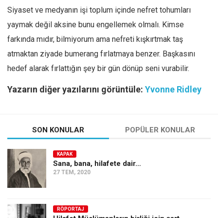
Siyaset ve medyanın işi toplum içinde nefret tohumları
yaymak değil aksine bunu engellemek olmalı. Kimse
farkında mıdır, bilmiyorum ama nefreti kışkırtmak taş
atmaktan ziyade bumerang fırlatmaya benzer. Başkasını
hedef alarak fırlattığın şey bir gün dönüp seni vurabilir.
Yazarın diğer yazılarını görüntüle:
Yvonne Ridley
SON KONULAR
POPÜLER KONULAR
KAPAK
Sana, bana, hilafete dair…
27 TEM, 2020
RÖPORTAJ