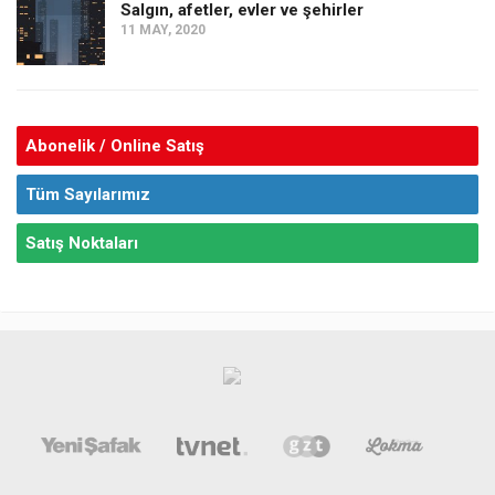
Salgın, afetler, evler ve şehirler
11 MAY, 2020
Abonelik / Online Satış
Tüm Sayılarımız
Satış Noktaları