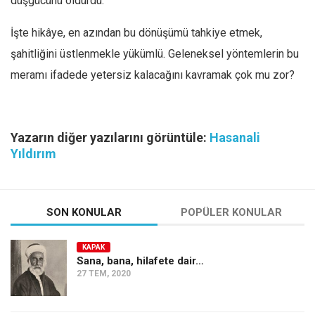
düşgücünü öldürdü.
İşte hikâye, en azından bu dönüşümü tahkiye etmek,
şahitliğini üstlenmekle yükümlü. Geleneksel yöntemlerin bu
meramı ifadede yetersiz kalacağını kavramak çok mu zor?
Yazarın diğer yazılarını görüntüle:
Hasanali
Yıldırım
SON KONULAR
POPÜLER KONULAR
KAPAK
Sana, bana, hilafete dair…
27 TEM, 2020