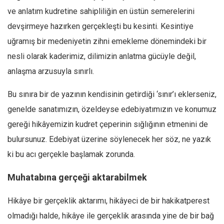
ve anlatım kudretine sahipliliğin en üstün semerelerini
devşirmeye hazırken gerçekleşti bu kesinti. Kesintiye
uğramış bir medeniyetin zihni emekleme dönemindeki bir
nesli olarak kaderimiz, dilimizin anlatma gücüyle değil,
anlaşma arzusuyla sınırlı.
Bu sınıra bir de yazının kendisinin getirdiği ‘sınır’ı eklerseniz,
genelde sanatımızın, özeldeyse edebiyatımızın ve konumuz
gereği hikâyemizin kudret çeperinin sığlığının etmenini de
bulursunuz. Edebiyat üzerine söylenecek her söz, ne yazık
ki bu acı gerçekle başlamak zorunda.
Muhatabına gerçeği aktarabilmek
Hikâye bir gerçeklik aktarımı, hikâyeci de bir hakikatperest
olmadığı halde, hikâye ile gerçeklik arasında yine de bir bağ