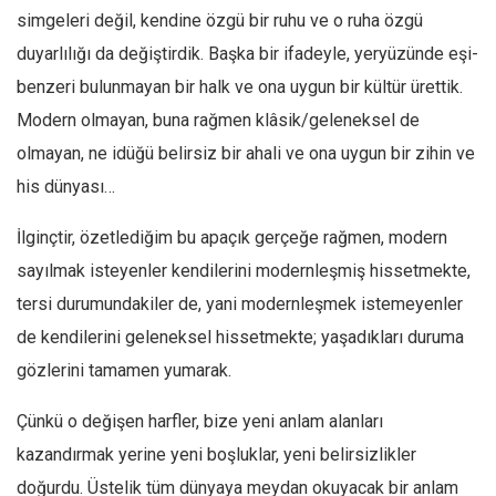
simgeleri değil, kendine özgü bir ruhu ve o ruha özgü
duyarlılığı da değiştirdik. Başka bir ifadeyle, yeryüzünde eşi-
benzeri bulunmayan bir halk ve ona uygun bir kültür ürettik.
Modern olmayan, buna rağmen klâsik/geleneksel de
olmayan, ne idüğü belirsiz bir ahali ve ona uygun bir zihin ve
his dünyası…
İlginçtir, özetlediğim bu apaçık gerçeğe rağmen, modern
sayılmak isteyenler kendilerini modernleşmiş hissetmekte,
tersi durumundakiler de, yani modernleşmek istemeyenler
de kendilerini geleneksel hissetmekte; yaşadıkları duruma
gözlerini tamamen yumarak.
Çünkü o değişen harfler, bize yeni anlam alanları
kazandırmak yerine yeni boşluklar, yeni belirsizlikler
doğurdu. Üstelik tüm dünyaya meydan okuyacak bir anlam