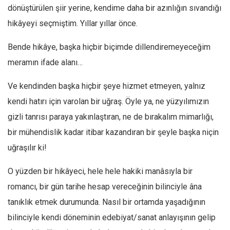
dönüştürülen şiir yerine, kendime daha bir azınlığın sıvandığı
Mehmet Ali Tekin
hikâyeyi seçmiştim. Yıllar yıllar önce.
Abir E. Nahas
Bende hikâye, başka hiçbir biçimde dillendiremeyeceğim
Amina S. Jenenkovic
meramın ifade alanı…
Bağdagül Öz
Esra Elönü
Ve kendinden başka hiçbir şeye hizmet etmeyen, yalnız
kendi hatırı için varolan bir uğraş. Öyle ya, ne yüzyılımızın
» Yazar arşivi
gizli tanrısı paraya yakınlaştıran, ne de bırakalım mimarlığı,
Bu Sayı
bir mühendislik kadar itibar kazandıran bir şeyle başka niçin
Tüm Sayılar
uğraşılır ki!
Kategoriler
O yüzden bir hikâyeci, hele hele hakiki manâsıyla bir
Kültür Sanat
romancı, bir gün tarihe hesap vereceğinin bilinciyle âna
Kitap
tanıklık etmek durumunda. Nasıl bir ortamda yaşadığının
Karisi kitap sualleri
bilinciyle kendi döneminin edebiyat/sanat anlayışının gelip
7 soruda bu hafta