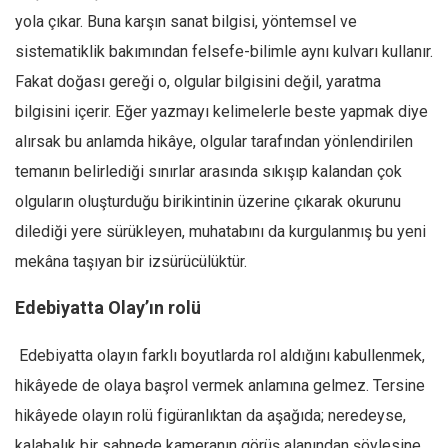
yola çıkar. Buna karşın sanat bilgisi, yöntemsel ve
sistematiklik bakımından felsefe-bilimle aynı kulvarı kullanır.
Fakat doğası gereği o, olgular bilgisini değil, yaratma
bilgisini içerir. Eğer yazmayı kelimelerle beste yapmak diye
alırsak bu anlamda hikâye, olgular tarafından yönlendirilen
temanın belirlediği sınırlar arasında sıkışıp kalandan çok
olguların oluşturduğu birikintinin üzerine çıkarak okurunu
dilediği yere sürükleyen, muhatabını da kurgulanmış bu yeni
mekâna taşıyan bir izsürücülüktür.
Edebiyatta Olay’ın rolü
Edebiyatta olayın farklı boyutlarda rol aldığını kabullenmek,
hikâyede de olaya başrol vermek anlamına gelmez. Tersine
hikâyede olayın rolü figüranlıktan da aşağıda; neredeyse,
kalabalık bir sahnede kameranın görüş alanından şöylesine