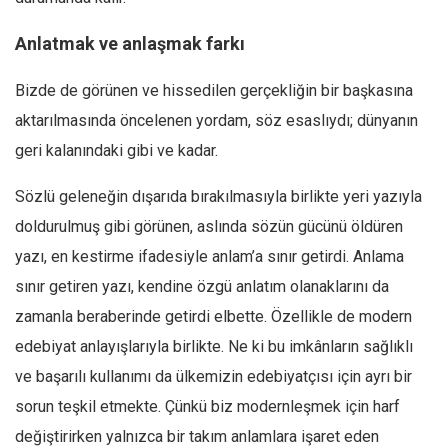
Anlatmak ve anlaşmak farkı
Bizde de görünen ve hissedilen gerçekliğin bir başkasına
aktarılmasında öncelenen yordam, söz esaslıydı; dünyanın
geri kalanındaki gibi ve kadar.
Sözlü geleneğin dışarıda bırakılmasıyla birlikte yeri yazıyla
doldurulmuş gibi görünen, aslında sözün gücünü öldüren
yazı, en kestirme ifadesiyle anlam’a sınır getirdi. Anlama
sınır getiren yazı, kendine özgü anlatım olanaklarını da
zamanla beraberinde getirdi elbette. Özellikle de modern
edebiyat anlayışlarıyla birlikte. Ne ki bu imkânların sağlıklı
ve başarılı kullanımı da ülkemizin edebiyatçısı için ayrı bir
sorun teşkil etmekte. Çünkü biz modernleşmek için harf
değiştirirken yalnızca bir takım anlamlara işaret eden