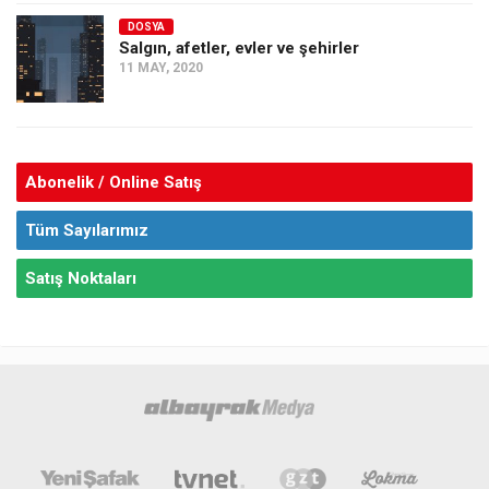
DOSYA
Salgın, afetler, evler ve şehirler
11 MAY, 2020
Abonelik / Online Satış
Tüm Sayılarımız
Satış Noktaları