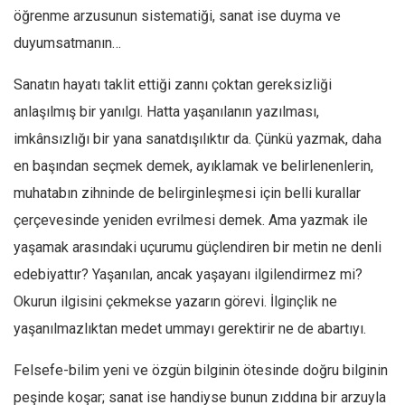
öğrenme arzusunun sistematiği, sanat ise duyma ve
duyumsatmanın…
Sanatın hayatı taklit ettiği zannı çoktan gereksizliği
anlaşılmış bir yanılgı. Hatta yaşanılanın yazılması,
imkânsızlığı bir yana sanatdışılıktır da. Çünkü yazmak, daha
en başından seçmek demek, ayıklamak ve belirlenenlerin,
muhatabın zihninde de belirginleşmesi için belli kurallar
çerçevesinde yeniden evrilmesi demek. Ama yazmak ile
yaşamak arasındaki uçurumu güçlendiren bir metin ne denli
edebiyattır? Yaşanılan, ancak yaşayanı ilgilendirmez mi?
Okurun ilgisini çekmekse yazarın görevi. İlginçlik ne
yaşanılmazlıktan medet ummayı gerektirir ne de abartıyı.
Felsefe-bilim yeni ve özgün bilginin ötesinde doğru bilginin
peşinde koşar; sanat ise handiyse bunun zıddına bir arzuyla