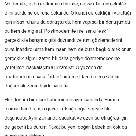
Modernite, iddia edildiğinin tersine, ne varolan gerçeklik’e
elini sürdü ne de ruha dokundu. O kendi gerçekliğini yarattığı
için insan ruhunu da dönüştürdü; hem yapısal bir dönüşümdü
bu hem de algısal. Postmodernite ise sanki ‘eski’
gerçeklikle barışmış gibi davrandı ve tüm gözlemcilerini
buna inandırdı ama hem insan hem de buna bağlı olarak onun
gerçeklik algısı, zaten bir daha geriye dönmemecesine
yeterince ‘başkalaşım’a uğramıştı. O yüzden de
postmodernin sanal ‘ortam’ı internet, kendi gerçekliğini
doğurmak zorundaydı: sanallık.
Her doğum bir ölüm habercisidir aynı zamanda. Burada
ölümün kendisi için geçerli olduğu öğe, sonsuzluk
düşüncesi. Aynı zamanda sadakat ve uzun süreli uğraş için
de geçerli bu durum. Fakat bu yeni doğan bebek en çok da