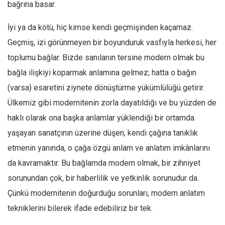
bağrına basar.
İyi ya da kötü, hiç kimse kendi geçmişinden kaçamaz.
Geçmiş, izi görünmeyen bir boyunduruk vasfıyla herkesi, her
toplumu bağlar. Bizde sanılanın tersine modern olmak bu
bağla ilişkiyi koparmak anlamına gelmez; hatta o bağın
(varsa) esaretini ziynete dönüştürme yükümlülüğü getirir.
Ülkemiz gibi modernitenin zorla dayatıldığı ve bu yüzden de
haklı olarak ona başka anlamlar yüklendiği bir ortamda
yaşayan sanatçının üzerine düşen, kendi çağına tanıklık
etmenin yanında, o çağa özgü anlam ve anlatım imkânlarını
da kavramaktır. Bu bağlamda modern olmak, bir zihniyet
sorunundan çok, bir haberlilik ve yetkinlik sorunudur da.
Çünkü modernitenin doğurduğu sorunları, modern anlatım
tekniklerini bilerek ifade edebiliriz bir tek.