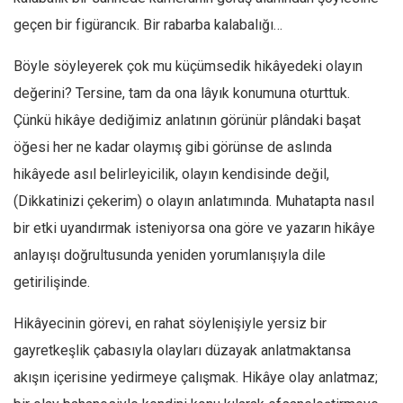
geçen bir figürancık. Bir rabarba kalabalığı…
Böyle söyleyerek çok mu küçümsedik hikâyedeki olayın
değerini? Tersine, tam da ona lâyık konumuna oturttuk.
Çünkü hikâye dediğimiz anlatının görünür plândaki başat
öğesi her ne kadar olaymış gibi görünse de aslında
hikâyede asıl belirleyicilik, olayın kendisinde değil,
(Dikkatinizi çekerim) o olayın anlatımında. Muhatapta nasıl
bir etki uyandırmak isteniyorsa ona göre ve yazarın hikâye
anlayışı doğrultusunda yeniden yorumlanışıyla dile
getirilişinde.
Hikâyecinin görevi, en rahat söylenişiyle yersiz bir
gayretkeşlik çabasıyla olayları düzayak anlatmaktansa
akışın içerisine yedirmeye çalışmak. Hikâye olay anlatmaz;