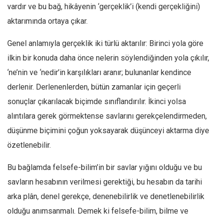
vardır ve bu bağ, hikâyenin ‘gerçeklik’i (kendi gerçekliğini)
aktarımında ortaya çıkar.
Genel anlamıyla gerçeklik iki türlü aktarılır: Birinci yola göre
ilkin bir konuda daha önce nelerin söylendiğinden yola çıkılır,
‘ne’nin ve ‘nedir’in karşılıkları aranır; bulunanlar kendince
derlenir. Derlenenlerden, bütün zamanlar için geçerli
sonuçlar çıkarılacak biçimde sınıflandırılır. İkinci yolsa
alıntılara gerek görmektense savlarını gerekçelendirmeden,
düşünme biçimini çoğun yoksayarak düşünceyi aktarma diye
özetlenebilir.
Bu bağlamda felsefe-bilim’in bir savlar yığını olduğu ve bu
savların hesabının verilmesi gerektiği, bu hesabın da tarihi
arka plân, denel gerekçe, denenebilirlik ve denetlenebilirlik
olduğu anımsanmalı. Demek ki felsefe-bilim, bilme ve