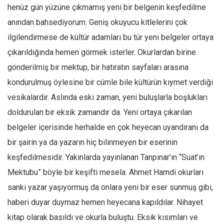
Facebook
henüz gün yüzüne çıkmamış yeni bir belgenin keşfedilme
Instagram
anından bahsediyorum. Geniş okuyucu kitlelerini çok
ilgilendirmese de kültür adamları bu tür yeni belgeler ortaya
YouTube
çıkarıldığında hemen görmek isterler. Okurlardan birine
Editörden
gönderilmiş bir mektup, bir hatıratın sayfaları arasına
Yazarlar
kondurulmuş öylesine bir cümle bile kültürün kıymet verdiği
Kemal Özer
vesikalardır. Aslında eski zaman, yeni buluşlarla boşlukları
Mahmut Toptaş
doldurulan bir eksik zamandır da. Yeni ortaya çıkarılan
Yvonne Ridley
belgeler içerisinde herhalde en çok heyecan uyandıranı da
Barış Tarımcıoğlu
bir şairin ya da yazarın hiç bilinmeyen bir eserinin
keşfedilmesidir. Yakınlarda yayınlanan Tanpınar’ın “Suat’ın
Ömer Kayani
Mektubu” böyle bir keşifti mesela. Ahmet Hamdi okurları
Yusuf Armağan
sanki yazar yaşıyormuş da onlara yeni bir eser sunmuş gibi,
Hasanali Yıldırım
haberi duyar duymaz hemen heyecana kapıldılar. Nihayet
Leyla Şerif Emin
kitap olarak basıldı ve okurla buluştu. Eksik kısımları ve
Selçuk Türkyılmaz