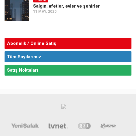
DOSYA
Salgın, afetler, evler ve şehirler
11 MAY, 2020
Abonelik / Online Satış
Tüm Sayılarımız
Satış Noktaları