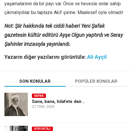
yaşamalarının da bir payı var. Önce ve hevesle onlar sahip
çıkmalıydılar bu taptaze Akif şiirine. Maalesef öyle olmadı!
Not: Şiir hakkında tek ciddi haberi Yeni Şafak
gazetesin kültür editörü Ayşe Olgun yaptırdı ve Seray
Şahinler imzasıyla yayınlandı.
Yazarın diğer yazılarını görüntüle:
Ali Ayçil
SON KONULAR
POPÜLER KONULAR
KAPAK
Sana, bana, hilafete dair…
27 TEM, 2020
RÖPORTAJ