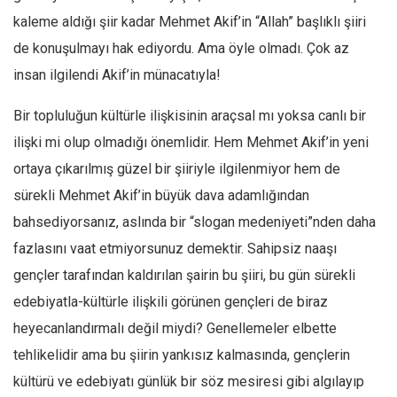
kaleme aldığı şiir kadar Mehmet Akif’in “Allah” başlıklı şiiri
de konuşulmayı hak ediyordu. Ama öyle olmadı. Çok az
insan ilgilendi Akif’in münacatıyla!
Bir topluluğun kültürle ilişkisinin araçsal mı yoksa canlı bir
ilişki mi olup olmadığı önemlidir. Hem Mehmet Akif’in yeni
ortaya çıkarılmış güzel bir şiiriyle ilgilenmiyor hem de
sürekli Mehmet Akif’in büyük dava adamlığından
bahsediyorsanız, aslında bir “slogan medeniyeti”nden daha
fazlasını vaat etmiyorsunuz demektir. Sahipsiz naaşı
gençler tarafından kaldırılan şairin bu şiiri, bu gün sürekli
edebiyatla-kültürle ilişkili görünen gençleri de biraz
heyecanlandırmalı değil miydi? Genellemeler elbette
tehlikelidir ama bu şiirin yankısız kalmasında, gençlerin
kültürü ve edebiyatı günlük bir söz mesiresi gibi algılayıp