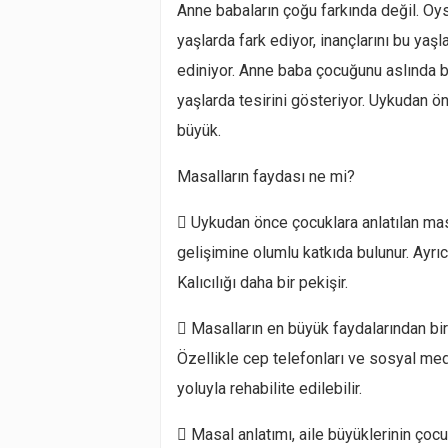
Anne babaların çoğu farkında değil. Oysa
yaşlarda fark ediyor, inançlarını bu yaşl
ediniyor. Anne baba çocuğunu aslında bu 
yaşlarda tesirini gösteriyor. Uykudan 
büyük.
Masalların faydası ne mi?
 Uykudan önce çocuklara anlatılan masa
gelişimine olumlu katkıda bulunur. Ayrıc
Kalıcılığı daha bir pekişir.
 Masalların en büyük faydalarından biri
Özellikle cep telefonları ve sosyal medya
yoluyla rehabilite edilebilir.
 Masal anlatımı, aile büyüklerinin çocu