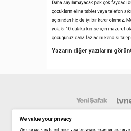
Daha sayılamayacak pek çok faydası bu
çocukların eline tablet veya telefon sık
açısından hiç de iyi bir karar olamaz. 
yok. 5-10 dakika kimse için mazeret ol
çocuğunuz daha fazlasını kendisi talep
Yazarın diğer yazılarını görün
We value your privacy
We use cookies to enhance your browsing experience, serve