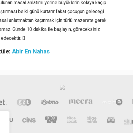
lunan masal anlatımı yerine büyüklerin kolaya kaçıp
ıştırması belki günü kurtarır fakat çocuğun geleceği
Masal anlatmaktan kaçınmak için türlü mazerete gerek
amaz. Günde 10 dakika ile başlayın, göreceksiniz
 edecektir. 
tüle:
Abir En Nahas