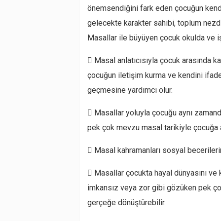
önemsendiğini fark eden çocuğun kendine
gelecekte karakter sahibi, toplum nezdi
Masallar ile büyüyen çocuk okulda ve işi
 Masal anlatıcısıyla çocuk arasında kar
çocuğun iletişim kurma ve kendini ifade 
geçmesine yardımcı olur.
 Masallar yoluyla çocuğu aynı zamanda 
pek çok mevzu masal tarikiyle çocuğa ak
 Masal kahramanları sosyal becerileri
 Masallar çocukta hayal dünyasını ve 
imkansız veya zor gibi gözüken pek çok
gerçeğe dönüştürebilir.