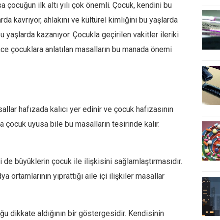
 çocuğun ilk altı yılı çok önemli. Çocuk, kendini bu
arda kavrıyor, ahlakını ve kültürel kimliğini bu yaşlarda
yaşlarda kazanıyor. Çocukla geçirilen vakitler ileriki
önce çocuklara anlatılan masalların bu manada önemi
llar hafızada kalıcı yer edinir ve çocuk hafızasının
a çocuk uyusa bile bu masalların tesirinde kalır.
 de büyüklerin çocuk ile ilişkisini sağlamlaştırmasıdır.
 ortamlarının yıprattığı aile içi ilişkiler masallar
ğu dikkate aldığının bir göstergesidir. Kendisinin