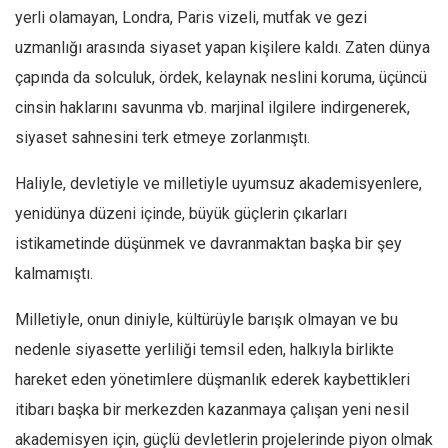
yerli olamayan, Londra, Paris vizeli, mutfak ve gezi
uzmanlığı arasında siyaset yapan kişilere kaldı. Zaten dünya
çapında da solculuk, ördek, kelaynak neslini koruma, üçüncü
cinsin haklarını savunma vb. marjinal ilgilere indirgenerek,
siyaset sahnesini terk etmeye zorlanmıştı.
Haliyle, devletiyle ve milletiyle uyumsuz akademisyenlere,
yenidünya düzeni içinde, büyük güçlerin çıkarları
istikametinde düşünmek ve davranmaktan başka bir şey
kalmamıştı.
Milletiyle, onun diniyle, kültürüyle barışık olmayan ve bu
nedenle siyasette yerliliği temsil eden, halkıyla birlikte
hareket eden yönetimlere düşmanlık ederek kaybettikleri
itibarı başka bir merkezden kazanmaya çalışan yeni nesil
akademisyen için, güçlü devletlerin projelerinde piyon olmak