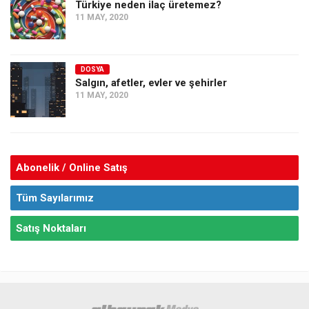
Türkiye neden ilaç üretemez?
11 MAY, 2020
DOSYA
Salgın, afetler, evler ve şehirler
11 MAY, 2020
Abonelik / Online Satış
Tüm Sayılarımız
Satış Noktaları