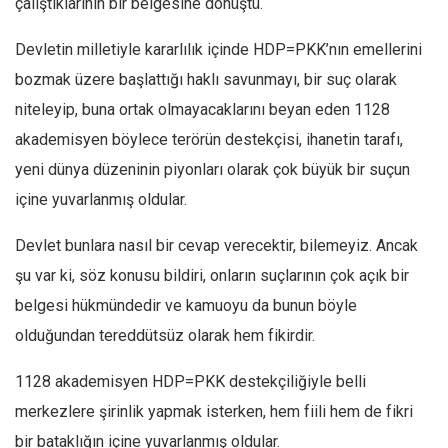
çalıştıklarının bir belgesine dönüştü.
Devletin milletiyle kararlılık içinde HDP=PKK’nın emellerini
bozmak üzere başlattığı haklı savunmayı, bir suç olarak
niteleyip, buna ortak olmayacaklarını beyan eden 1128
akademisyen böylece terörün destekçisi, ihanetin tarafı,
yeni dünya düzeninin piyonları olarak çok büyük bir suçun
içine yuvarlanmış oldular.
Devlet bunlara nasıl bir cevap verecektir, bilemeyiz. Ancak
şu var ki, söz konusu bildiri, onların suçlarının çok açık bir
belgesi hükmündedir ve kamuoyu da bunun böyle
olduğundan tereddütsüz olarak hem fikirdir.
1128 akademisyen HDP=PKK destekçiliğiyle belli
merkezlere şirinlik yapmak isterken, hem fiili hem de fikri
bir bataklığın içine yuvarlanmış oldular.