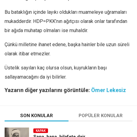
Bu bataklığın içinde layıkı oldukları muameleye uğramaları
mukadderdir. HDP=PKK’nın ağıtçısı olarak onlar tarafından
bir ağıda muhatap olmaları ise muhaldir.
Çünkü milletine ihanet edene, başka hainler bile uzun süreli
olarak itibar etmezler.
Üstelik sayıları kaç olursa olsun, kuyrukların başı
sallayamacağını da iyi bilirler.
Yazarın diğer yazılarını görüntüle:
Ömer Lekesiz
SON KONULAR
POPÜLER KONULAR
KAPAK
Sana, bana, hilafete dair…