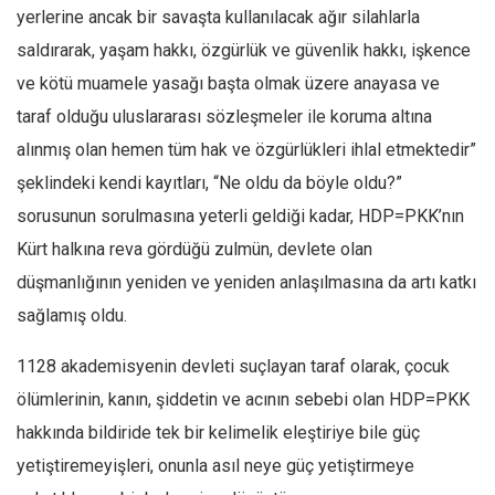
yerlerine ancak bir savaşta kullanılacak ağır silahlarla
saldırarak, yaşam hakkı, özgürlük ve güvenlik hakkı, işkence
ve kötü muamele yasağı başta olmak üzere anayasa ve
taraf olduğu uluslararası sözleşmeler ile koruma altına
alınmış olan hemen tüm hak ve özgürlükleri ihlal etmektedir”
şeklindeki kendi kayıtları, “Ne oldu da böyle oldu?”
sorusunun sorulmasına yeterli geldiği kadar, HDP=PKK’nın
Kürt halkına reva gördüğü zulmün, devlete olan
düşmanlığının yeniden ve yeniden anlaşılmasına da artı katkı
sağlamış oldu.
1128 akademisyenin devleti suçlayan taraf olarak, çocuk
ölümlerinin, kanın, şiddetin ve acının sebebi olan HDP=PKK
hakkında bildiride tek bir kelimelik eleştiriye bile güç
yetiştiremeyişleri, onunla asıl neye güç yetiştirmeye