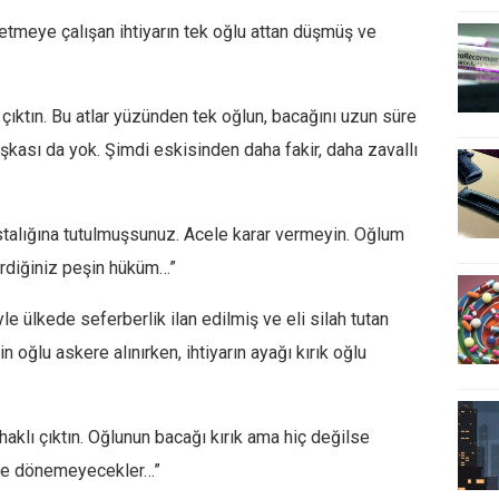
e etmeye çalışan ihtiyarın tek oğlu attan düşmüş ve
 çıktın. Bu atlar yüzünden tek oğlun, bacağını uzun süre
ası da yok. Şimdi eskisinden daha fakir, daha zavallı
astalığına tutulmuşsunuz. Acele karar vermeyin. Oğlum
verdiğiniz peşin hüküm…”
e ülkede seferberlik ilan edilmiş ve eli silah tutan
 oğlu askere alınırken, ihtiyarın ayağı kırık oğlu
 haklı çıktın. Oğlunun bacağı kırık ama hiç değilse
köye dönemeyecekler…”