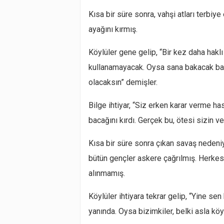
Kısa bir süre sonra, vahşi atları terbiy
ayağını kırmış.
Köylüler gene gelip, “Bir kez daha haklı
kullanamayacak. Oysa sana bakacak başk
olacaksın” demişler.
Bilge ihtiyar, “Siz erken karar verme h
bacağını kırdı. Gerçek bu, ötesi sizin 
Kısa bir süre sonra çıkan savaş nedeniyl
bütün gençler askere çağrılmış. Herkesin
alınmamış.
Köylüler ihtiyara tekrar gelip, “Yine sen
yanında. Oysa bizimkiler, belki asla 