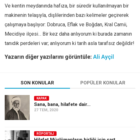
Ve kentin meydanında hafıza, bir süredir kullanılmayan bir
makinenin telaşıyla, dişlilerinden bazı kelimeler geçirerek
çalışmaya başlıyor: Dobruca, Eflak ve Boğdan, Kral Camii,
Mecidiye ilçesi… Bir kez daha anlıyorum ki burada zamanın
tanıdık perdeleri var; anlıyorum ki tarih asla tarafsız değildir!
Yazarın diğer yazılarını görüntüle:
Ali Ayçil
SON KONULAR
POPÜLER KONULAR
KAPAK
Sana, bana, hilafete dair…
27 TEM, 2020
RÖPORTAJ
Hilafet Müslümanların birliği için şart