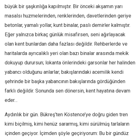
büyük bir şaşkınlığa kapılmıştır. Bir önceki akşamın yarı
Mehmet Ali Tekin
masalsı huzmelerinden, renklerinden, davetlerinden geriye
Abir E. Nahas
betonlar, yamalı yollar, kunt binalar, paslı demirler kalmıştır.
Amina S. Jenenkovic
Eğer yalnızca birkaç günlük misafirsen, seni ağırlayacak
Bağdagül Öz
olan kent bunlardan daha fazlası değildir. Rehberlerde ve
Esra Elönü
haritalarda ayrıcalıklı yeri olan bazı binalar arasında mekik
» Yazar arşivi
dokuyup durursun; lokanta önlerindeki garsonlar her halinden
yabancı olduğunu anlarlar; bakışlarındaki acemilik kendi
Bu Sayı
şehrinde bir başka yabancının bakışlarında gördüğünden
Tüm Sayılar
farklı değildir. Sonunda sen dönersin, kent hayatına devam
Kategoriler
eder…
Kültür Sanat
Aydınlık bir gün. Bükreş’ten Köstence’ye doğru giden tren
Kitap
kimi biçilmiş, kimi henüz sararmış, kimi sürülmüş tarlaların
Karisi kitap sualleri
içinden geçiyor. İçimden şöyle geçiriyorum: Bu bir gündüz
7 soruda bu hafta