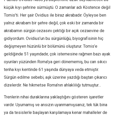
küçük kıyı şehrine sürmüştü. O zamanlar adı Köstence değil
Tomis’ti. Her şair Ovidius ile biraz akrabadır. Öyleyse ben
yalnız akrabam bir şehre değil, çok eski bir zamanda bir
akrabamın sürgün cezasını çektiği bir açık cezaevine de
gidiyordum. Ovidius’un bu sürgünlüğü, biyografisinin hiç
değişmeyen hüzünlü bir bölümünü oluşturur. Tomis’e
geldiğinde 51 yaşındadır, çok istemesine rağmen bazı ayak
oyunları yüzünden Roma’ya geri dönememiş, bu can sıkıcı
tenha kıyı kentinde 61 yaşında dünyaya veda etmiştir.
Sürgün edilme sebebi, aşk üzerine yazdığı baştan çıkarıcı
dizelerdir. Ne hikmetse Roma’nın ahlaklılığı tutmuştur…
Trenlerin nihai duraklarına yaklaştığını gösteren işaretler
vardır. Uyumamış ve ansızın uyanmamışsanız, tek tük bina
ya da tesislerle başlayan karşılamaya kenar mahalleler de