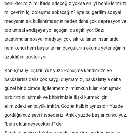
benliklerimizi mi ifade edeceğiz yoksa en iyi benliklerimizi
mi çevrim içi dolaşıma sokacağız? İşte bu gerilim sosyal
medyanın sık kullanılmasının neden daha çok depresyon ve
toplumsal endişeye yol açtığını da açıklıyor. Bazı
araştırmalar sosyal medyayı çok sık kullanan insanlarda,
hem kendi hem başkalarının duygularını okuma yeteneğinin
azaldığını gösteriyor.
Konuşma iyileştirir. Yüz yüze konuşma kendimize ve
başkalarına daha çok saygı duymamızı, başkalarıyla daha
güzel bir biçimde ilgilenmemizi mümkün kılar. Konuşmak
birbirimizi işitmek ve birbirimizle ilişki kurmak için
elimizdeki en büyük imkân. Gözler kalbin aynasıdır. Yüzde
gördüğümüz şeyi hissederiz. Ahlâk yüzde başlar çünkü yüz,
“beni öldürmeyeceksin!” der.
Şimdi elindeki o telefonu usulca yere koy ve konuşmaya