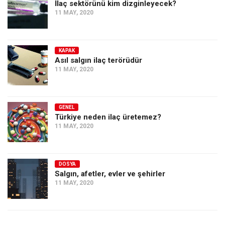
İlaç sektörünü kim dizginleyecek?
11 MAY, 2020
KAPAK
Asıl salgın ilaç terörüdür
11 MAY, 2020
GENEL
Türkiye neden ilaç üretemez?
11 MAY, 2020
DOSYA
Salgın, afetler, evler ve şehirler
11 MAY, 2020