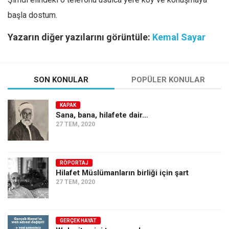
başla dostum.
Yazarın diğer yazılarını görüntüle:
Kemal Sayar
SON KONULAR
POPÜLER KONULAR
KAPAK
Sana, bana, hilafete dair…
27 TEM, 2020
RÖPORTAJ
Hilafet Müslümanların birliği için şart
27 TEM, 2020
GERÇEK HAYAT