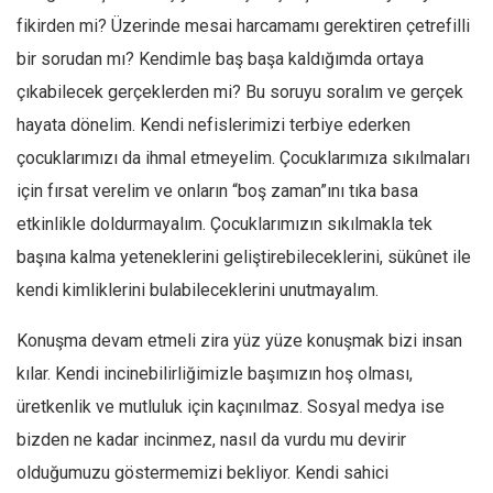
fikirden mi? Üzerinde mesai harcamamı gerektiren çetrefilli
bir sorudan mı? Kendimle baş başa kaldığımda ortaya
çıkabilecek gerçeklerden mi? Bu soruyu soralım ve gerçek
hayata dönelim. Kendi nefislerimizi terbiye ederken
çocuklarımızı da ihmal etmeyelim. Çocuklarımıza sıkılmaları
için fırsat verelim ve onların “boş zaman”ını tıka basa
etkinlikle doldurmayalım. Çocuklarımızın sıkılmakla tek
başına kalma yeteneklerini geliştirebileceklerini, sükûnet ile
kendi kimliklerini bulabileceklerini unutmayalım.
Konuşma devam etmeli zira yüz yüze konuşmak bizi insan
kılar. Kendi incinebilirliğimizle başımızın hoş olması,
üretkenlik ve mutluluk için kaçınılmaz. Sosyal medya ise
bizden ne kadar incinmez, nasıl da vurdu mu devirir
olduğumuzu göstermemizi bekliyor. Kendi sahici