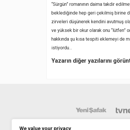
“Sürgün” romanının daima takdir edilme
beklediğinde hep geri çekilmiş birine de
zirveleri düşünerek kendini avutmuş olab
ve yüksek bir okur olarak onu “lütfen” o
hakkında şu kısa tespiti eklemeyi de 
istiyordu…
Yazarın diğer yazılarını görün
We value your privacy