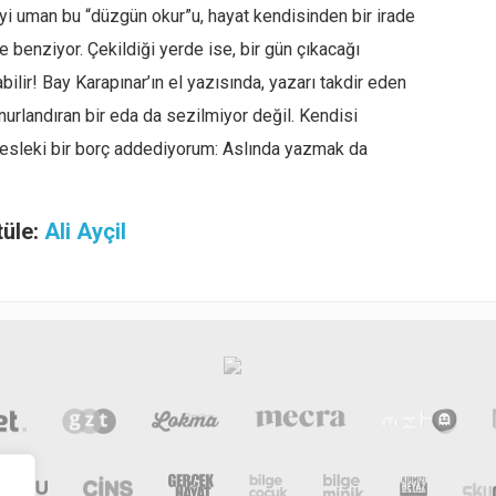
yi uman bu “düzgün okur”u, hayat kendisinden bir irade
 benziyor. Çekildiği yerde ise, bir gün çıkacağı
ilir! Bay Karapınar’ın el yazısında, yazarı takdir eden
nurlandıran bir eda da sezilmiyor değil. Kendisi
mesleki bir borç addediyorum: Aslında yazmak da
tüle:
Ali Ayçil