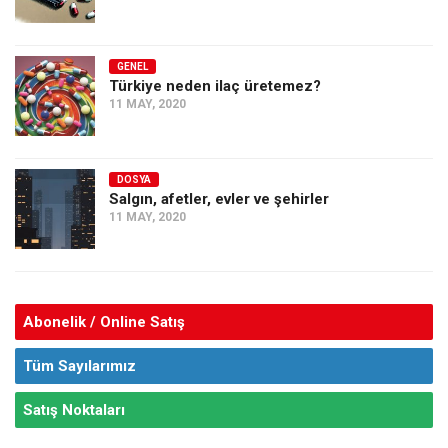
GENEL
Türkiye neden ilaç üretemez?
11 MAY, 2020
DOSYA
Salgın, afetler, evler ve şehirler
11 MAY, 2020
Abonelik / Online Satış
Tüm Sayılarımız
Satış Noktaları