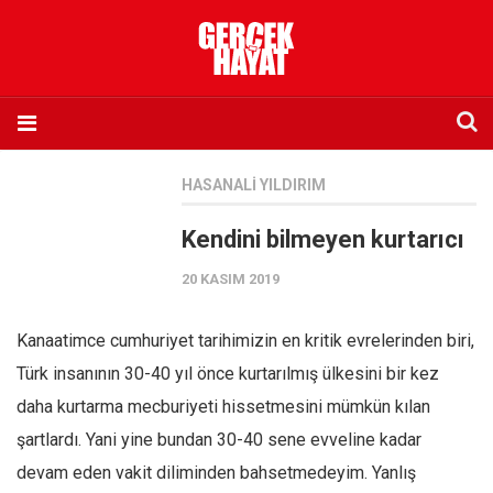
Anasayfa
HASANALI YILDIRIM
Hakkımızda
Kendini bilmeyen kurtarıcı
Künye
20 KASIM 2019
İletişim
Abone olmak istiyorum
Kanaatimce cumhuriyet tarihimizin en kritik evrelerinden biri,
Satış noktası listesi
Türk insanının 30-40 yıl önce kurtarılmış ülkesini bir kez
Eksik sayıların temini
daha kurtarma mecburiyeti hissetmesini mümkün kılan
Sosyal Medya
şartlardı. Yani yine bundan 30-40 sene evveline kadar
Twitter
devam eden vakit diliminden bahsetmedeyim. Yanlış