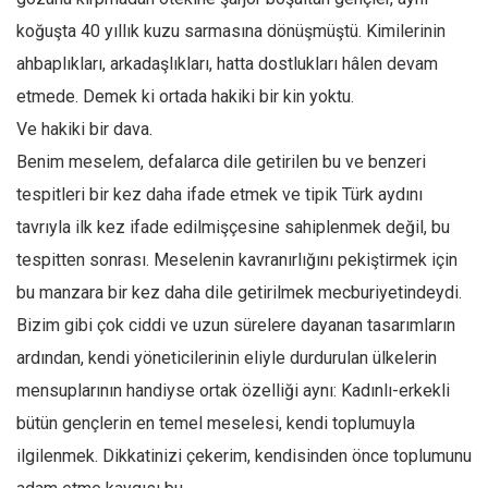
koğuşta 40 yıllık kuzu sarmasına dönüşmüştü. Kimilerinin
ahbaplıkları, arkadaşlıkları, hatta dostlukları hâlen devam
etmede. Demek ki ortada hakiki bir kin yoktu.
Ve hakiki bir dava.
Benim meselem, defalarca dile getirilen bu ve benzeri
tespitleri bir kez daha ifade etmek ve tipik Türk aydını
tavrıyla ilk kez ifade edilmişçesine sahiplenmek değil, bu
tespitten sonrası. Meselenin kavranırlığını pekiştirmek için
bu manzara bir kez daha dile getirilmek mecburiyetindeydi.
Bizim gibi çok ciddi ve uzun sürelere dayanan tasarımların
ardından, kendi yöneticilerinin eliyle durdurulan ülkelerin
mensuplarının handiyse ortak özelliği aynı: Kadınlı-erkekli
bütün gençlerin en temel meselesi, kendi toplumuyla
ilgilenmek. Dikkatinizi çekerim, kendisinden önce toplumunu