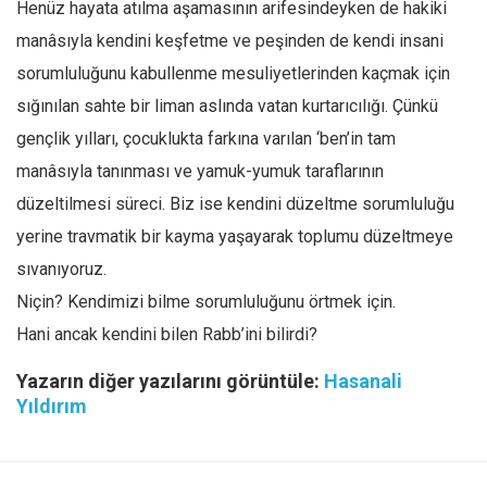
Henüz hayata atılma aşamasının arifesindeyken de hakiki
manâsıyla kendini keşfetme ve peşinden de kendi insani
sorumluluğunu kabullenme mesuliyetlerinden kaçmak için
sığınılan sahte bir liman aslında vatan kurtarıcılığı. Çünkü
gençlik yılları, çocuklukta farkına varılan ‘ben’in tam
manâsıyla tanınması ve yamuk-yumuk taraflarının
düzeltilmesi süreci. Biz ise kendini düzeltme sorumluluğu
yerine travmatik bir kayma yaşayarak toplumu düzeltmeye
sıvanıyoruz.
Niçin? Kendimizi bilme sorumluluğunu örtmek için.
Hani ancak kendini bilen Rabb’ini bilirdi?
Yazarın diğer yazılarını görüntüle:
Hasanali
Yıldırım