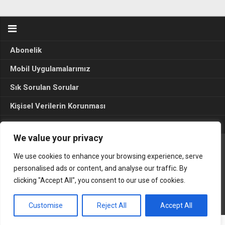
Abonelik
Mobil Uygulamalarımız
Sık Sorulan Sorular
Kişisel Verilerin Korunması
Seçim Sonuçları 2024
We value your privacy
We use cookies to enhance your browsing experience, serve
Gerçek Hayat © 2015. Her hakkı sakldır.
personalised ads or content, and analyse our traffic. By
clicking "Accept All", you consent to our use of cookies.
Customise
Reject All
Accept All