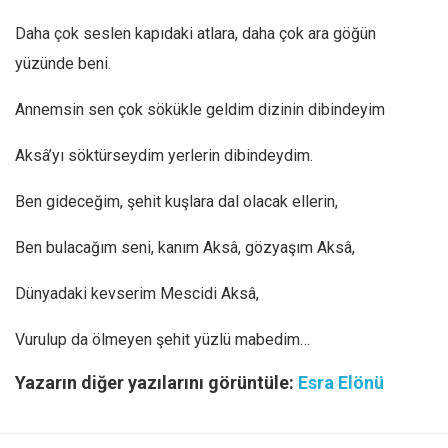
Daha çok seslen kapıdaki atlara, daha çok ara göğün
yüzünde beni.
Annemsin sen çok sökükle geldim dizinin dibindeyim
Aksâ’yı söktürseydim yerlerin dibindeydim.
Ben gideceğim, şehit kuşlara dal olacak ellerin,
Ben bulacağım seni, kanım Aksâ, gözyaşım Aksâ,
Dünyadaki kevserim Mescidi Aksâ,
Vurulup da ölmeyen şehit yüzlü mabedim…
Yazarın diğer yazılarını görüntüle:
Esra Elönü