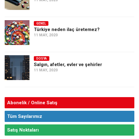
11 MAY, 2020
GENEL
Türkiye neden ilaç üretemez?
11 MAY, 2020
DOSYA
Salgın, afetler, evler ve şehirler
11 MAY, 2020
Abonelik / Online Satış
Tüm Sayılarımız
Satış Noktaları