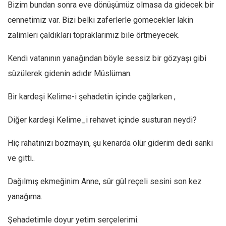
Bizim bundan sonra eve dönüşümüz olmasa da gidecek bir
cennetimiz var. Bizi belki zaferlerle gömecekler lakin
zalimleri çaldıkları topraklarımız bile örtmeyecek.
Kendi vatanının yanağından böyle sessiz bir gözyaşı gibi
süzülerek gidenin adıdır Müslüman.
Bir kardeşi Kelime-i şehadetin içinde çağlarken ,
Diğer kardeşi Kelime_i rehavet içinde susturan neydi?
Hiç rahatınızı bozmayın, şu kenarda ölür giderim dedi sanki
ve gitti..
Dağılmış ekmeğinim Anne, sür gül reçeli sesini son kez
yanağıma.
Şehadetimle doyur yetim serçelerimi.