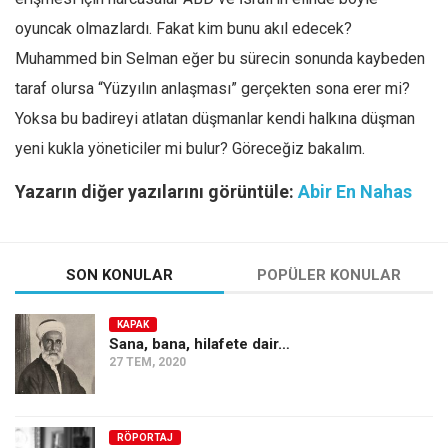
oyuncak olmazlardı. Fakat kim bunu akıl edecek?
Muhammed bin Selman eğer bu sürecin sonunda kaybeden
taraf olursa “Yüzyılın anlaşması” gerçekten sona erer mi?
Yoksa bu badireyi atlatan düşmanlar kendi halkına düşman
yeni kukla yöneticiler mi bulur? Göreceğiz bakalım.
Yazarın diğer yazılarını görüntüle:
Abir En Nahas
SON KONULAR
POPÜLER KONULAR
KAPAK
Sana, bana, hilafete dair…
27 TEM, 2020
RÖPORTAJ