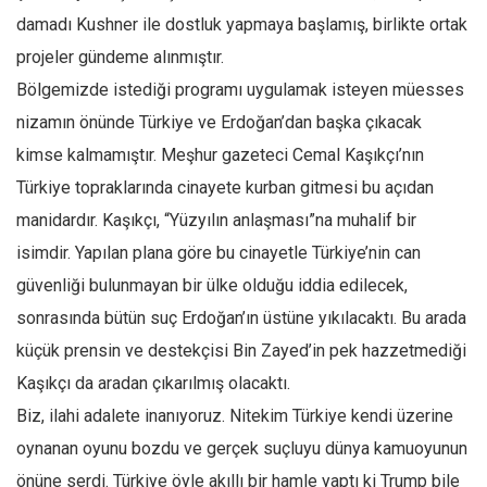
damadı Kushner ile dostluk yapmaya başlamış, birlikte ortak
projeler gündeme alınmıştır.
Bölgemizde istediği programı uygulamak isteyen müesses
nizamın önünde Türkiye ve Erdoğan’dan başka çıkacak
kimse kalmamıştır. Meşhur gazeteci Cemal Kaşıkçı’nın
Türkiye topraklarında cinayete kurban gitmesi bu açıdan
manidardır. Kaşıkçı, “Yüzyılın anlaşması”na muhalif bir
isimdir. Yapılan plana göre bu cinayetle Türkiye’nin can
güvenliği bulunmayan bir ülke olduğu iddia edilecek,
sonrasında bütün suç Erdoğan’ın üstüne yıkılacaktı. Bu arada
küçük prensin ve destekçisi Bin Zayed’in pek hazzetmediği
Kaşıkçı da aradan çıkarılmış olacaktı.
Biz, ilahi adalete inanıyoruz. Nitekim Türkiye kendi üzerine
oynanan oyunu bozdu ve gerçek suçluyu dünya kamuoyunun
önüne serdi. Türkiye öyle akıllı bir hamle yaptı ki Trump bile