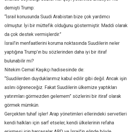
demişti Trump:
“İsrail konusunda Suudi Arabistan bize çok yardımcı
olmuştur. İyi bir müttefik olduğunu göstermiştir. Maddi olarak
da çok destek vermişlerdir.”
İsrail’in menfaatlerini koruma noktasında Suudilerin neler
yaptığına Trump’ın bu sözlerinden daha iyi bir itiraf
bulunabilir mi?
Nitekim Cemal Kaşıkçı hadisesinde de:
“Suudilerden duyduklarımız kabul edilir gibi değil. Ancak işin
aslını öğreneceğiz. Fakat Suudilerin ülkemize yaptıkları
yatırımları görmezden gelemem” sözlerini bir itiraf olarak
görmek mümkün.
Gerçekten tuhaf işler! Arap yönetimleri ellerindeki servetleri
kendi halkları için sarf etseler, kendi ülkelerinin refaha
erişmesi için harcasalar ABD ve İsrail’in elinde böyle