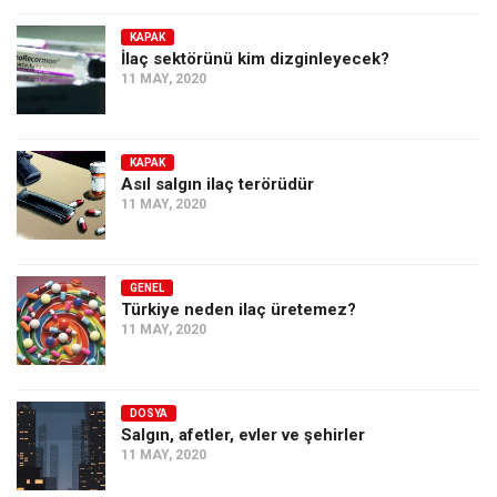
KAPAK
İlaç sektörünü kim dizginleyecek?
11 MAY, 2020
KAPAK
Asıl salgın ilaç terörüdür
11 MAY, 2020
GENEL
Türkiye neden ilaç üretemez?
11 MAY, 2020
DOSYA
Salgın, afetler, evler ve şehirler
11 MAY, 2020