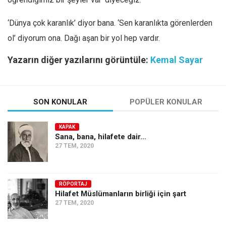
‘Dünya çok karanlık’ diyor bana. ‘Sen karanlıkta görenlerden
ol’ diyorum ona. Dağı aşan bir yol hep vardır.
Yazarın diğer yazılarını görüntüle:
Kemal Sayar
SON KONULAR
POPÜLER KONULAR
KAPAK
Sana, bana, hilafete dair…
27 TEM, 2020
RÖPORTAJ
Hilafet Müslümanların birliği için şart
27 TEM, 2020