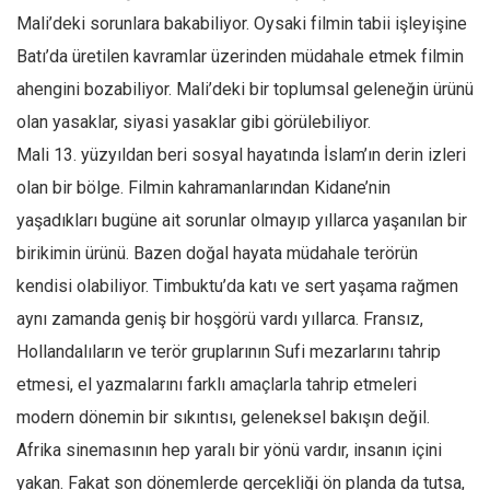
Mali’deki sorunlara bakabiliyor. Oysaki filmin tabii işleyişine
Batı’da üretilen kavramlar üzerinden müdahale etmek filmin
ahengini bozabiliyor. Mali’deki bir toplumsal geleneğin ürünü
olan yasaklar, siyasi yasaklar gibi görülebiliyor.
Mali 13. yüzyıldan beri sosyal hayatında İslam’ın derin izleri
olan bir bölge. Filmin kahramanlarından Kidane’nin
yaşadıkları bugüne ait sorunlar olmayıp yıllarca yaşanılan bir
birikimin ürünü. Bazen doğal hayata müdahale terörün
kendisi olabiliyor. Timbuktu’da katı ve sert yaşama rağmen
aynı zamanda geniş bir hoşgörü vardı yıllarca. Fransız,
Hollandalıların ve terör gruplarının Sufi mezarlarını tahrip
etmesi, el yazmalarını farklı amaçlarla tahrip etmeleri
modern dönemin bir sıkıntısı, geleneksel bakışın değil.
Afrika sinemasının hep yaralı bir yönü vardır, insanın içini
yakan. Fakat son dönemlerde gerçekliği ön planda da tutsa,