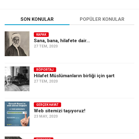
SON KONULAR
POPÜLER KONULAR
KAPAK
Sana, bana, hilafete dair…
27 TEM, 2020
RÖPORTAJ
Hilafet Müslümanların birliği için şart
27 TEM, 2020
GERÇEK HAYAT
Web sitemizi taşıyoruz!
23 MAY, 2020