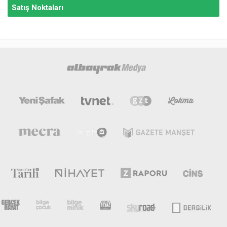
Satış Noktaları