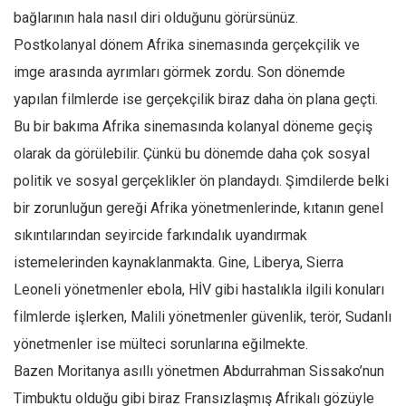
bağlarının hala nasıl diri olduğunu görürsünüz.
Postkolanyal dönem Afrika sinemasında gerçekçilik ve
imge arasında ayrımları görmek zordu. Son dönemde
yapılan filmlerde ise gerçekçilik biraz daha ön plana geçti.
Bu bir bakıma Afrika sinemasında kolanyal döneme geçiş
olarak da görülebilir. Çünkü bu dönemde daha çok sosyal
politik ve sosyal gerçeklikler ön plandaydı. Şimdilerde belki
bir zorunluğun gereği Afrika yönetmenlerinde, kıtanın genel
sıkıntılarından seyircide farkındalık uyandırmak
istemelerinden kaynaklanmakta. Gine, Liberya, Sierra
Leoneli yönetmenler ebola, HİV gibi hastalıkla ilgili konuları
filmlerde işlerken, Malili yönetmenler güvenlik, terör, Sudanlı
yönetmenler ise mülteci sorunlarına eğilmekte.
Bazen Moritanya asıllı yönetmen Abdurrahman Sissako’nun
Timbuktu olduğu gibi biraz Fransızlaşmış Afrikalı gözüyle