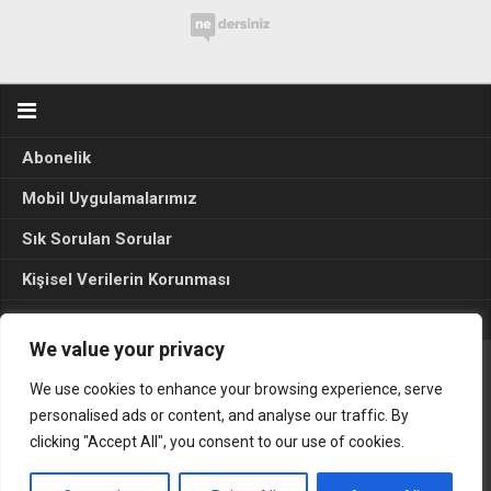
Abonelik
Mobil Uygulamalarımız
Sık Sorulan Sorular
Kişisel Verilerin Korunması
Seçim Sonuçları 2024
We value your privacy
We use cookies to enhance your browsing experience, serve
Gerçek Hayat © 2015. Her hakkı sakldır.
personalised ads or content, and analyse our traffic. By
clicking "Accept All", you consent to our use of cookies.