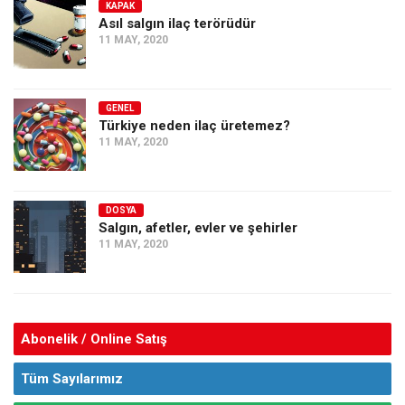
KAPAK
Asıl salgın ilaç terörüdür
11 MAY, 2020
GENEL
Türkiye neden ilaç üretemez?
11 MAY, 2020
DOSYA
Salgın, afetler, evler ve şehirler
11 MAY, 2020
Abonelik / Online Satış
Tüm Sayılarımız