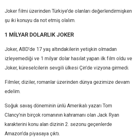
Joker filmi üzerinden Türkiye’de olanları değerlendirmişken
şu iki konuyu da not etmiş olalım.
1 MİLYAR DOLARLIK JOKER
Joker, ABD’de 17 yaş altındakilerin yetişkin olmadan
izleyemediği ve 1 milyar dolar hasılat yapan ilk film oldu ve
Joker, küreselcilerin sevgili ülkesi Çin’de vizyona girmedi.
Filmler, diziler, romanlar üzerinden dünya gezimize devam
edelim.
Soğuk savaş döneminin ünlü Amerikalı yazarı Tom
Clancy’nin birçok romanının kahramanı olan Jack Ryan
karakterini konu alan dizinin 2. sezonu geçenlerde
Amazon’da piyasaya çıktı.