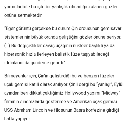
yorumlar bile bu işte bir yanlışlık olmadığını alanen gözler
önüne sermektedir.
“Eğer görüntü gerçekse bu durum Çin ordusunun gemisavar
sistemlerinin büyük oranda geliştiğini gözler önüne seriyor.
(…) Bu değişiklikler savaş uçağının nükleer başlıklı ya da
hipersonik hızla ilerleyen balistik füze taşıyabileceği
iddialarını da gündeme getirdi.”
Bilmeyenler için, Çin’in geliştirdiği bu ve benzeri füzeler
uçak gemisi katili olarak anılıyor. Çinli dergi bu “yanlışı”, Eylül
ayından beri dikkat çektiğimiz Hollywood yapımı “Midway”
filminin sinemalarda gösterime ve Amerikan uçak gemisi
USS Abraham Lincoln ve filosunun Basra körfezine girdiği
hafta yapıyor.