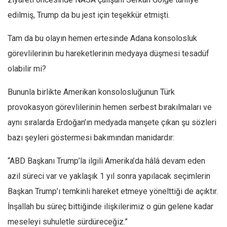
edilmiş, Trump da bu jest için teşekkür etmişti.
Tam da bu olayın hemen ertesinde Adana konsolosluk
görevlilerinin bu hareketlerinin medyaya düşmesi tesadüf
olabilir mi?
Bununla birlikte Amerikan konsolosluğunun Türk
provokasyon görevlilerinin hemen serbest bırakılmaları ve
aynı sıralarda Erdoğan’ın medyada manşete çıkan şu sözleri
bazı şeyleri göstermesi bakımından manidardır:
“ABD Başkanı Trump’la ilgili Amerika’da hâlâ devam eden
azil süreci var ve yaklaşık 1 yıl sonra yapılacak seçimlerin
Başkan Trump’ı temkinli hareket etmeye yönelttiği de açıktır.
İnşallah bu süreç bittiğinde ilişkilerimiz o gün gelene kadar
meseleyi suhuletle sürdüreceğiz.”