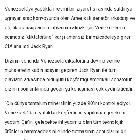
Venezuela’ya yaptıkları resmi bir ziyaret sırasında saldırıya
uğrayan araç konvoyunda ölen Amerikalı senatör arkadaşı ve
elçilik mensuplarının intikamını almak için Venezuela’nın
acımasız “diktatörüne” karşı amansız bir mücadeleye girer
CIA analisti Jack Ryan.
Dizinin sonunda Venezuela diktatörünü devirip yerine
muhalefetin kadın adayını geçiren Jack Ryan ile tüm
olayların arkasında olduğunu keşfettiği Amerikalı senatörün
dizinin son anlarında geçen şu konuşması çok aydınlatıcıdır:
“Çin dünya tantalum mineralinin yüzde 90’ını kontrol ediyor.
Venezuela’da o yatakları keşfedince yapılması gerekeni
yaptım. Çin’in, gelecekte ihtiyacımız olan tüm teknolojik
ürünlerin hammaddesini elinde tutmasının sonuçlarını bir