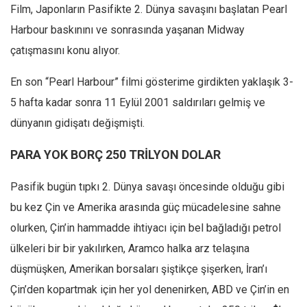
Film, Japonların Pasifikte 2. Dünya savaşını başlatan Pearl
Harbour baskınını ve sonrasında yaşanan Midway
çatışmasını konu alıyor.
En son “Pearl Harbour” filmi gösterime girdikten yaklaşık 3-
5 hafta kadar sonra 11 Eylül 2001 saldırıları gelmiş ve
dünyanın gidişatı değişmişti.
PARA YOK BORÇ 250 TRİLYON DOLAR
Pasifik bugün tıpkı 2. Dünya savaşı öncesinde olduğu gibi
bu kez Çin ve Amerika arasında güç mücadelesine sahne
olurken, Çin’in hammadde ihtiyacı için bel bağladığı petrol
ülkeleri bir bir yakılırken, Aramco halka arz telaşına
düşmüşken, Amerikan borsaları şiştikçe şişerken, İran’ı
Çin’den kopartmak için her yol denenirken, ABD ve Çin’in en