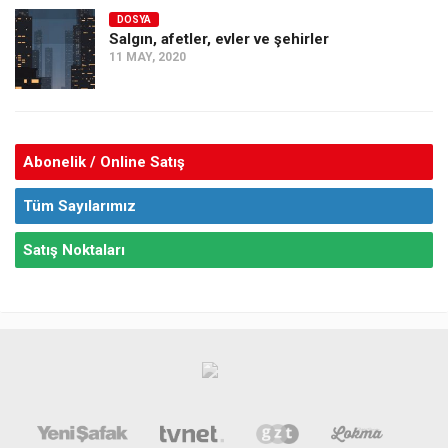
DOSYA
Salgın, afetler, evler ve şehirler
11 MAY, 2020
Abonelik / Online Satış
Tüm Sayılarımız
Satış Noktaları