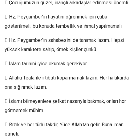
 Çocuğumuzun güzel, inançlı arkadaşlar edinmesi önemli.
 Hz. Peygamber’in hayatını öğrenmek için çaba
gösterilmeli, bu konuda tembellik ve ihmal yapılmamalı.
 Hz. Peygamber’in sahabesini de tanımak lazım. Hepsi
yüksek karaktere sahip, örnek kişiler çünkü.
 İslam tarihini iyice okumak gerekiyor.
 Allahu Teâlâ ile irtibatı koparmamak lazım. Her halükarda
ona sığınmak lazım.
 İslamı bilmeyenlere şefkat nazarıyla bakmak, onları hor
görmemek mühim.
 Rızık ve her türlü takdir, Yüce Allah’tan gelir. Buna iman
etmeli.