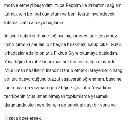
motive etmeyi başardım. Yüce Rabbim ile irtibatımı sağlam
tutmak için bol bol dua ettim ve beni tekrar ihya edecek
kitaplar satın almaya başladım.
Allahu Teala kendisine sığınan hiç kimseyi geri çevirmez.
İpine sımsıkı sarılanı bir başına bırakmaz, sahip çıkar. Güzel
arkadaşlar edinip onlarla Fıkhus Siyre okumaya başladım.
Yaşadığım tecrübe beni iman noktasında sağlamlaştırdı.
Müslüman nesillerin inancını tahrip etmek isteyenlerin hangi
yollara başvurduğunu bizzat yaşayarak öğrenmem, bana ne
tür konularda yazmam gerektiğine ışık tuttu. Yaşadığım
tecrübenin Müslüman olmayan toplumlarda yaşamak
durumunda olan nesiller için de örnek alınası bir yönü var.
Kısaca özetlersek: