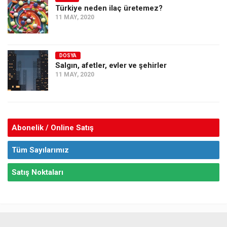
Türkiye neden ilaç üretemez?
11 MAY, 2020
DOSYA
Salgın, afetler, evler ve şehirler
11 MAY, 2020
Abonelik / Online Satış
Tüm Sayılarımız
Satış Noktaları