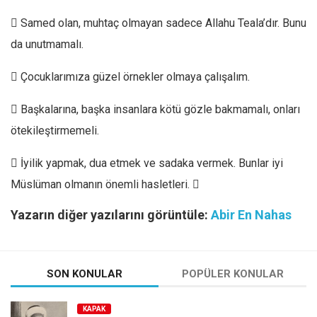
 Samed olan, muhtaç olmayan sadece Allahu Teala’dır. Bunu
da unutmamalı.
 Çocuklarımıza güzel örnekler olmaya çalışalım.
 Başkalarına, başka insanlara kötü gözle bakmamalı, onları
ötekileştirmemeli.
 İyilik yapmak, dua etmek ve sadaka vermek. Bunlar iyi
Müslüman olmanın önemli hasletleri. 
Yazarın diğer yazılarını görüntüle:
Abir En Nahas
SON KONULAR
POPÜLER KONULAR
KAPAK