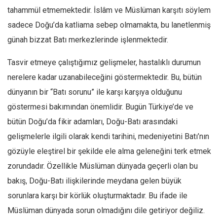
tahammül etmemektedir. İslâm ve Müslüman karşıtı söylem
sadece Doğu’da katliama sebep olmamakta, bu lanetlenmiş
günah bizzat Batı merkezlerinde işlenmektedir.
Tasvir etmeye çalıştığımız gelişmeler, hastalıklı durumun
nerelere kadar uzanabileceğini göstermektedir. Bu, bütün
dünyanın bir “Batı sorunu” ile karşı karşıya olduğunu
göstermesi bakımından önemlidir. Bugün Türkiye’de ve
bütün Doğu’da fikir adamları, Doğu-Batı arasındaki
gelişmelerle ilgili olarak kendi tarihini, medeniyetini Batı’nın
gözüyle eleştirel bir şekilde ele alma geleneğini terk etmek
zorundadır. Özellikle Müslüman dünyada geçerli olan bu
bakış, Doğu-Batı ilişkilerinde meydana gelen büyük
sorunlara karşı bir körlük oluşturmaktadır. Bu ifade ile
Müslüman dünyada sorun olmadığını dile getiriyor değiliz.