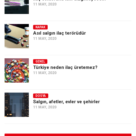
11 MAY, 2020
KAPAK
Asıl salgın ilaç terörüdür
11 MAY, 2020
GENEL
Türkiye neden ilaç üretemez?
11 MAY, 2020
DOSYA
Salgın, afetler, evler ve şehirler
11 MAY, 2020