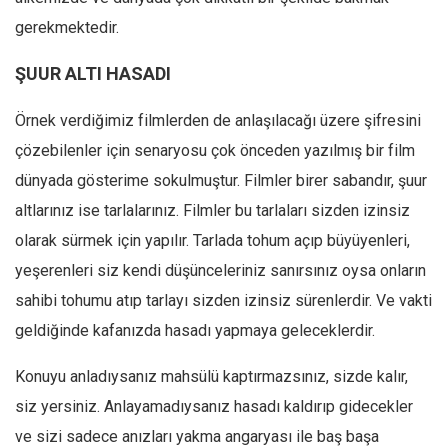
gerekmektedir.
ŞUUR ALTI HASADI
Örnek verdiğimiz filmlerden de anlaşılacağı üzere şifresini
çözebilenler için senaryosu çok önceden yazılmış bir film
dünyada gösterime sokulmuştur. Filmler birer sabandır, şuur
altlarınız ise tarlalarınız. Filmler bu tarlaları sizden izinsiz
olarak sürmek için yapılır. Tarlada tohum açıp büyüyenleri,
yeşerenleri siz kendi düşünceleriniz sanırsınız oysa onların
sahibi tohumu atıp tarlayı sizden izinsiz sürenlerdir. Ve vakti
geldiğinde kafanızda hasadı yapmaya geleceklerdir.
Konuyu anladıysanız mahsülü kaptırmazsınız, sizde kalır,
siz yersiniz. Anlayamadıysanız hasadı kaldırıp gidecekler
ve sizi sadece anızları yakma angaryası ile baş başa