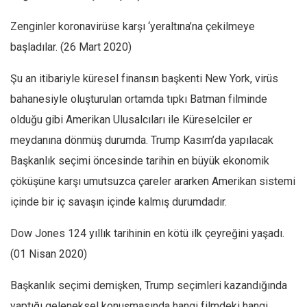
Zenginler koronavirüse karşı ‘yeraltına’na çekilmeye
başladılar. (26 Mart 2020)
Şu an itibariyle küresel finansın başkenti New York, virüs
bahanesiyle oluşturulan ortamda tıpkı Batman filminde
olduğu gibi Amerikan Ulusalcıları ile Küreselciler er
meydanına dönmüş durumda. Trump Kasım’da yapılacak
Başkanlık seçimi öncesinde tarihin en büyük ekonomik
çöküşüne karşı umutsuzca çareler ararken Amerikan sistemi
içinde bir iç savaşın içinde kalmış durumdadır.
Dow Jones 124 yıllık tarihinin en kötü ilk çeyreğini yaşadı.
(01 Nisan 2020)
Başkanlık seçimi demişken, Trump seçimleri kazandığında
yaptığı geleneksel konuşmasında hangi filmdeki hangi