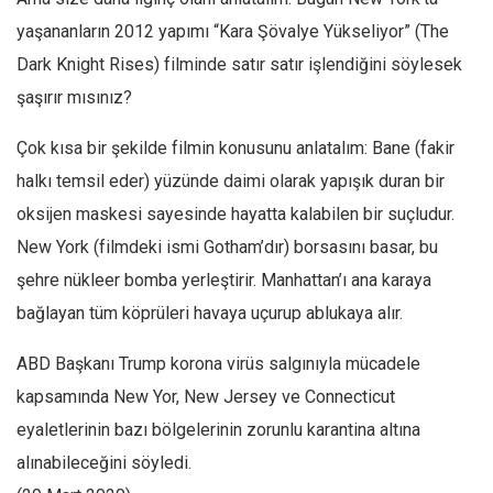
yaşananların 2012 yapımı “Kara Şövalye Yükseliyor” (The
Dark Knight Rises) filminde satır satır işlendiğini söylesek
şaşırır mısınız?
Çok kısa bir şekilde filmin konusunu anlatalım: Bane (fakir
halkı temsil eder) yüzünde daimi olarak yapışık duran bir
oksijen maskesi sayesinde hayatta kalabilen bir suçludur.
New York (filmdeki ismi Gotham’dır) borsasını basar, bu
şehre nükleer bomba yerleştirir. Manhattan’ı ana karaya
bağlayan tüm köprüleri havaya uçurup ablukaya alır.
ABD Başkanı Trump korona virüs salgınıyla mücadele
kapsamında New Yor, New Jersey ve Connecticut
eyaletlerinin bazı bölgelerinin zorunlu karantina altına
alınabileceğini söyledi.