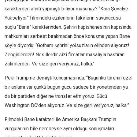
karakterden alıntı yapmıştı biliyor musunuz? “Kara Şövalye
Yükseliyor” filmindeki ezilenlerin fakirlerin savunucusu
suçlu “Bane” karakterinden. Şehrin hapishanesinin kapısında
mahkumları serbest bırakmadan önce konuşma yapan Bane
şöyle diyordu: “Gotham şehrini yolsuzların elinden alıyoruz!
Zenginlerden! Nesillerdir sizi fırsatlar masalıyla bastıran
zalimlerden. Ve size geri veriyoruz, halka.”
Peki Trump ne demişti konuşmasında: “Bugünkü törenin özel
bir anlamı var çünkü bugün gücü sadece bir yönetimden ya
da bir partiden diğerine transfer etmiyoruz. Gücü
Washington DC’den alıyoruz. Ve size geri veriyoruz, halka.”
Filmdeki Bane karakteri ile Amerika Başkanı Trump’ın
vurgularının bile neredeyse aynı olduğu konuşmaları