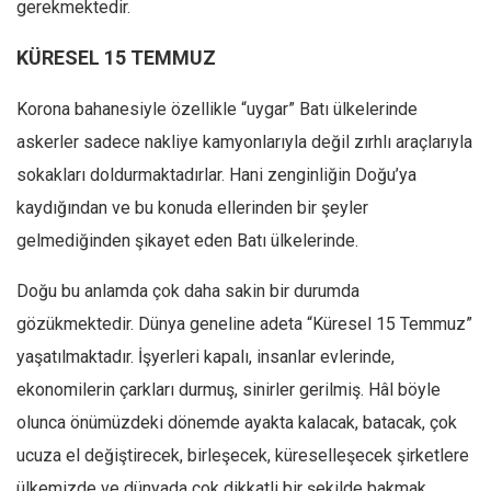
gerekmektedir.
KÜRESEL 15 TEMMUZ
Korona bahanesiyle özellikle “uygar” Batı ülkelerinde
askerler sadece nakliye kamyonlarıyla değil zırhlı araçlarıyla
sokakları doldurmaktadırlar. Hani zenginliğin Doğu’ya
kaydığından ve bu konuda ellerinden bir şeyler
gelmediğinden şikayet eden Batı ülkelerinde.
Doğu bu anlamda çok daha sakin bir durumda
gözükmektedir. Dünya geneline adeta “Küresel 15 Temmuz”
yaşatılmaktadır. İşyerleri kapalı, insanlar evlerinde,
ekonomilerin çarkları durmuş, sinirler gerilmiş. Hâl böyle
olunca önümüzdeki dönemde ayakta kalacak, batacak, çok
ucuza el değiştirecek, birleşecek, küreselleşecek şirketlere
ülkemizde ve dünyada çok dikkatli bir şekilde bakmak