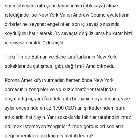
süren ablukası gibi şehri karantinaya (ablukaya) almak
istediğinde ise New York Valisi Andrew Coumo eyaletlerin
birbirlerine seyahat engelini en son iç savaş sırasında
koyduğunu hatırlatarak: “İç savaşta değiliz, ama bu karar bizi
iç savaşa sürükler” demiştir.
Tıpkı filmde Batman ve Bane taraftarlarının New York
sokaklarında çatışması gibi, değil mi? Ama bitmedi.
Korona Amerika’yı vurmadan hemen önce New York
borsasının zenginler ve yolsuz senatörler tarafından
boşaltıldığını, yani filmdeki gibi borsanın soyulduğunu, yine
aylar öncesinde en az 1700 CEO’nun şirketlerinden istifa
ettiklerini hatırlayın. Yani sokaklarda fakirler tarafından infaz
edilmek istemeyen zenginler filmde gördükleri sonlarını
beğenmedikleri için kaçmış olabilirler mi?