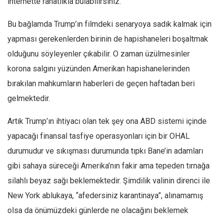
internette rahatlıkla bulabilirsiniz.
Bu bağlamda Trump’ın filmdeki senaryoya sadık kalmak için
yapması gerekenlerden birinin de hapishaneleri boşaltmak
olduğunu söyleyenler çıkabilir. O zaman üzülmesinler
korona salgını yüzünden Amerikan hapishanelerinden
bırakılan mahkumların haberleri de geçen haftadan beri
gelmektedir.
Artık Trump’ın ihtiyacı olan tek şey ona ABD sistemi içinde
yapacağı finansal tasfiye operasyonları için bir OHAL
durumudur ve sıkışması durumunda tıpkı Bane’in adamları
gibi sahaya süreceği Amerika’nın fakir ama tepeden tırnağa
silahlı beyaz sağı beklemektedir. Şimdilik valinin direnci ile
New York ablukaya, “afedersiniz karantinaya”, alınamamış
olsa da önümüzdeki günlerde ne olacağını beklemek