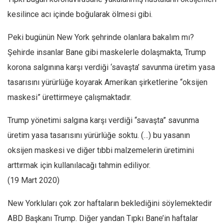
kesilince acı içinde boğularak ölmesi gibi.
Peki bugünün New York şehrinde olanlara bakalım mı?
Şehirde insanlar Bane gibi maskelerle dolaşmakta, Trump
korona salgınına karşı verdiği ‘savaşta’ savunma üretim yasa
tasarısını yürürlüğe koyarak Amerikan şirketlerine “oksijen
maskesi” ürettirmeye çalışmaktadır.
Trump yönetimi salgına karşı verdiği “savaşta” savunma
üretim yasa tasarısını yürürlüğe soktu. (…) bu yasanın
oksijen maskesi ve diğer tıbbi malzemelerin üretimini
arttırmak için kullanılacağı tahmin ediliyor.
(19 Mart 2020)
New Yorkluları çok zor haftaların beklediğini söylemektedir
ABD Başkanı Trump. Diğer yandan Tıpkı Bane’in haftalar