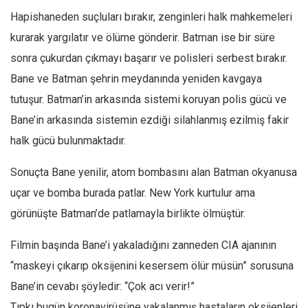
Hapishaneden suçluları bırakır, zenginleri halk mahkemeleri
kurarak yargılatır ve ölüme gönderir. Batman ise bir süre
sonra çukurdan çıkmayı başarır ve polisleri serbest bırakır.
Bane ve Batman şehrin meydanında yeniden kavgaya
tutuşur. Batman’in arkasında sistemi koruyan polis gücü ve
Bane’in arkasında sistemin ezdiği silahlanmış ezilmiş fakir
halk gücü bulunmaktadır.
Sonuçta Bane yenilir, atom bombasını alan Batman okyanusa
uçar ve bomba burada patlar. New York kurtulur ama
görünüşte Batman’de patlamayla birlikte ölmüştür.
Filmin başında Bane’i yakaladığını zanneden CIA ajanının
“maskeyi çıkarıp oksijenini kesersem ölür müsün” sorusuna
Bane’in cevabı şöyledir: “Çok acı verir!”
Tıpkı bugün koronavirüsüne yakalanmış hastaların oksijenleri