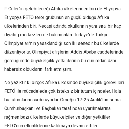
F. Gülen’in gelebileceği Afrika ülkelerinden biri de Etiyopya.
Etiyopya FETÖ terör grubunun en güçlü olduğu Afrika
ülkelerinden biri. Necaşi adında okullarının yanı sıra, bir kaç
diyalog merkezleri de bulunmakta. Türkiye’de Türkçe
Olimpiyatları’nın yasaklandığı son iki senedir bu ülkelerde
düzenliyorlar. Olimpiyat afişlerini Addis Ababa caddelerinde
gördüğümde büyükelçilik yetkililerinin bu durumdan dahi
habersiz olduklarını fark etmiştim.
Ne yazıktır ki birçok Afrika ülkesinde büyükelçilik görevlileri
FETÖ ile mücadelede çok isteksiz bir tutum içindeler. Hala
bu tutumlarını sürdürüyorlar. Örneğin 17-25 Aralık’tan sonra
Cumhurbaşkanı ve Başbakan tarafından uyarılmalarına
rağmen bazı ülkelerde büyükelçiler ve diğer yetkililer
FETÖ’nün etkinliklerine katılmaya devam ettiler.