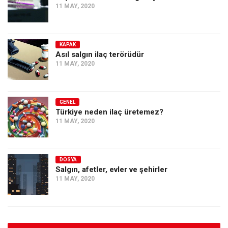
11 MAY, 2020
KAPAK
Asıl salgın ilaç terörüdür
11 MAY, 2020
GENEL
Türkiye neden ilaç üretemez?
11 MAY, 2020
DOSYA
Salgın, afetler, evler ve şehirler
11 MAY, 2020