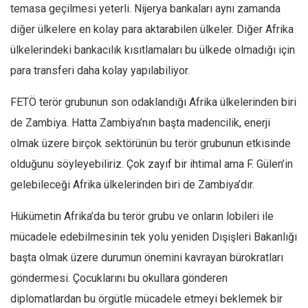
temasa geçilmesi yeterli. Nijerya bankaları aynı zamanda
diğer ülkelere en kolay para aktarabilen ülkeler. Diğer Afrika
ülkelerindeki bankacılık kısıtlamaları bu ülkede olmadığı için
para transferi daha kolay yapılabiliyor.
FETÖ terör grubunun son odaklandığı Afrika ülkelerinden biri
de Zambiya. Hatta Zambiya’nın başta madencilik, enerji
olmak üzere birçok sektörünün bu terör grubunun etkisinde
olduğunu söyleyebiliriz. Çok zayıf bir ihtimal ama F. Gülen’in
gelebileceği Afrika ülkelerinden biri de Zambiya’dır.
Hükümetin Afrika’da bu terör grubu ve onların lobileri ile
mücadele edebilmesinin tek yolu yeniden Dışişleri Bakanlığı
başta olmak üzere durumun önemini kavrayan bürokratları
göndermesi. Çocuklarını bu okullara gönderen
diplomatlardan bu örgütle mücadele etmeyi beklemek bir