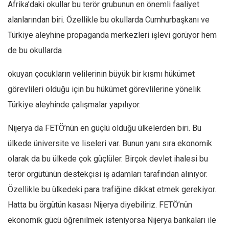
Afrika’daki okullar bu terör grubunun en önemli faaliyet
alanlarından biri. Özellikle bu okullarda Cumhurbaşkanı ve
Türkiye aleyhine propaganda merkezleri işlevi görüyor hem
de bu okullarda
okuyan çocukların velilerinin büyük bir kısmı hükümet
görevlileri olduğu için bu hükümet görevlilerine yönelik
Türkiye aleyhinde çalışmalar yapılıyor.
Nijerya da FETÖ’nün en güçlü olduğu ülkelerden biri. Bu
ülkede üniversite ve liseleri var. Bunun yanı sıra ekonomik
olarak da bu ülkede çok güçlüler. Birçok devlet ihalesi bu
terör örgütünün destekçisi iş adamları tarafından alınıyor.
Özellikle bu ülkedeki para trafiğine dikkat etmek gerekiyor.
Hatta bu örgütün kasası Nijerya diyebiliriz. FETÖ’nün
ekonomik gücü öğrenilmek isteniyorsa Nijerya bankaları ile