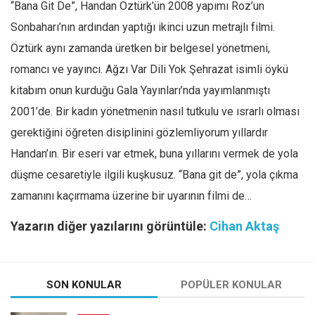
“Bana Git De”, Handan Öztürk’ün 2008 yapımı Roz’un
Sonbaharı’nın ardından yaptığı ikinci uzun metrajlı filmi.
Öztürk aynı zamanda üretken bir belgesel yönetmeni,
romancı ve yayıncı. Ağzı Var Dili Yok Şehrazat isimli öykü
kitabım onun kurduğu Gala Yayınları’nda yayımlanmıştı
2001’de. Bir kadın yönetmenin nasıl tutkulu ve ısrarlı olması
gerektiğini öğreten disiplinini gözlemliyorum yıllardır
Handan’ın. Bir eseri var etmek, buna yıllarını vermek de yola
düşme cesaretiyle ilgili kuşkusuz. “Bana git de”, yola çıkma
zamanını kaçırmama üzerine bir uyarının filmi de…
Yazarın diğer yazılarını görüntüle:
Cihan Aktaş
SON KONULAR
POPÜLER KONULAR