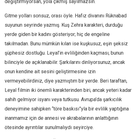
değiştirmiyorsan, yola çıkmış sayılmazsın.
Gitme yolları sonsuz, orası öyle. Hafız divanını Rüknabad
suyunun seyrinde yazmış. Kuş Zehra karakteri, durduğu
yerde giden bir kadını gösteriyor; hiç de engeline
takılmadan. Bunu mümkün kılan ise kuşkusuz, eşin şeksiz
şüphesiz dostluğu. Leyal’in evliliğinden kaçması, bunun
bilinciyle de açıklanabilir. Şarkılarını dinliyorsunuz, ancak
onun kendine ait sesini geliştirmesine izin
vermeyebilirdiniz, diye yazmıştım bir yerde. Beri taraftan,
Leyal filmin iki önemli karakterinden biri, ancak yeteri kadar
sahih gelmiyor isyanı veya tutkusu. Avrupa’da şarkıcılık
deneyimine sahipken “töre baskısı”yla bir evlilik yaptığına
inanmamız için de annesi ve akrabalarının anlattığının
ötesinde ayrıntılar sunulmalıydı seyirciye.