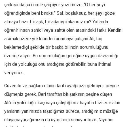
şarkısında şu cümle çarpıyor yüzümüze: “O her şeyi
öğrendiğinde beni bıraktı.” Saf, boşluksuz, her şeyi göze
almaya hazır bir aşk, bir adanış imkansız mı? Yollarda
öğrenir insan sahici veya sahte olan arasındaki farkı. Kendini
aramak üzere yüklerinden arınmaya çalışan Ali, hiç
beklemediği şekilde bir başka bilincin sorumluluğunu
üzerine alıyor. Bu sorumluluğun gereğine uygun davrandığı
için de yolculuğu onu aradığına götürebilir; buna ihtimal
veriyoruz.
Güvenilir ve sağlam olanın tarifi ayağınıza gelmiyor, peşine
düşmeniz gerek. Beri taraftan bir şarkının peşine düşen
Ali’nin yolculuğu, kaçmaya çalıştığımız hayatın bizi esir alan
yanlarını yanımızda taşıdığımız sürece, aradığımız müziğe
ulaşamayacağımızın da uyarılarını sunuyor bize. Niyetini