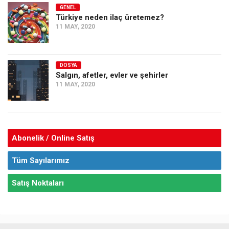
GENEL
Türkiye neden ilaç üretemez?
11 MAY, 2020
DOSYA
Salgın, afetler, evler ve şehirler
11 MAY, 2020
Abonelik / Online Satış
Tüm Sayılarımız
Satış Noktaları