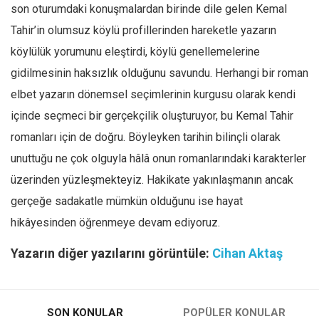
son oturumdaki konuşmalardan birinde dile gelen Kemal
Tahir’in olumsuz köylü profillerinden hareketle yazarın
köylülük yorumunu eleştirdi, köylü genellemelerine
gidilmesinin haksızlık olduğunu savundu. Herhangi bir roman
elbet yazarın dönemsel seçimlerinin kurgusu olarak kendi
içinde seçmeci bir gerçekçilik oluşturuyor, bu Kemal Tahir
romanları için de doğru. Böyleyken tarihin bilinçli olarak
unuttuğu ne çok olguyla hâlâ onun romanlarındaki karakterler
üzerinden yüzleşmekteyiz. Hakikate yakınlaşmanın ancak
gerçeğe sadakatle mümkün olduğunu ise hayat
hikâyesinden öğrenmeye devam ediyoruz.
Yazarın diğer yazılarını görüntüle:
Cihan Aktaş
SON KONULAR
POPÜLER KONULAR