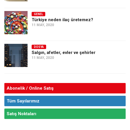
GENEL
Türkiye neden ilaç üretemez?
11 MAY, 2020
DOSYA
Salgın, afetler, evler ve şehirler
11 MAY, 2020
Abonelik / Online Satış
Tüm Sayılarımız
Satış Noktaları