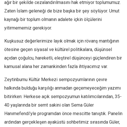
ağır bir şekilde cezalandırılmasını hak etmiyor toplumumuz.
Zaten İslam geleneği de bize başka bir şey söylüyor. Umut
kaynağı bir toplum olmanın adalete içkin ölçülerini
yitirmememiz gerekiyor.
Kuşkusuz değerlerimize layık olmak için rövanş mantığının
ötesine geçen siyasal ve kültürel politikalara, düşünsel
açıdan çoğulcu, hareketli, eleştirel düşünceyi güçlendiren bir
kamusal alana her zamankinden fazla ihtiyacımız var.
Zeytinburnu Kültür Merkezi sempozyumlarının çevre
halkında bulduğu karşılığı anmadan geçemeyeceğim yazımı
bitirirken: Herkese açık sempozyumun katılımcılarından, 35-
40 yaşlarında bir semt sakini olan Sema Güler
Hanımefendi’yle programdan önce mescitte tanıştık. Panelin
ardından gerçekleşen ayaküstü sohbetimiz sırasında Güler,