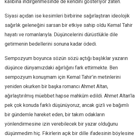
kalıbına indirgenmesinde de kendini gösteriyor zaten.
Siyasi açıdan ise kesimleri birbirine sağırlaştıran ideolojik
sağırlık geleneğini sarsan bir etkiye sahip oldu Kemal Tahir
hayatı ve romanlarıyla. Düşüncelerini dürüstlükle dile
getirmenin bedellerini sonuna kadar ödedi.
Sempozyum boyunca sözün sözü açtığı başlıklar yazarın
düşünce dünyamızdaki ağırlığını fark ettirmekte. Ben
sempozyum konuşmam için Kemal Tahir’in metinlerini
yeniden okurken bir başka romancı Ahmet Altan,
ağırlaştırılmış müebbet hapse mahkûm edildi. Ahmet Altan’la
pek çok konuda farklı düşünüyoruz, ancak gizli ve bağımlı
bir gündemle hareket eden, bir takım odakların
yönlendirmesine izin verebilecek bir yazar olduğunu
düşünmedim hiç. Fikirlerin açık bir dille ifadesinin böylesine