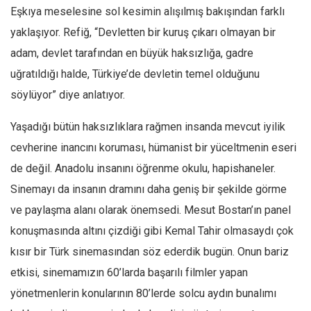
Eşkıya meselesine sol kesimin alışılmış bakışından farklı
yaklaşıyor. Refiğ, “Devletten bir kuruş çıkarı olmayan bir
adam, devlet tarafından en büyük haksızlığa, gadre
uğratıldığı halde, Türkiye’de devletin temel olduğunu
söylüyor” diye anlatıyor.
Yaşadığı bütün haksızlıklara rağmen insanda mevcut iyilik
cevherine inancını koruması, hümanist bir yüceltmenin eseri
de değil. Anadolu insanını öğrenme okulu, hapishaneler.
Sinemayı da insanın dramını daha geniş bir şekilde görme
ve paylaşma alanı olarak önemsedi. Mesut Bostan’ın panel
konuşmasında altını çizdiği gibi Kemal Tahir olmasaydı çok
kısır bir Türk sinemasından söz ederdik bugün. Onun bariz
etkisi, sinemamızın 60’larda başarılı filmler yapan
yönetmenlerin konularının 80’lerde solcu aydın bunalımı