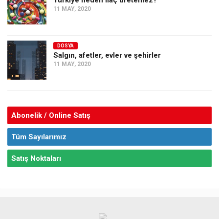
Türkiye neden ilaç üretemez?
11 MAY, 2020
DOSYA
Salgın, afetler, evler ve şehirler
11 MAY, 2020
Abonelik / Online Satış
Tüm Sayılarımız
Satış Noktaları