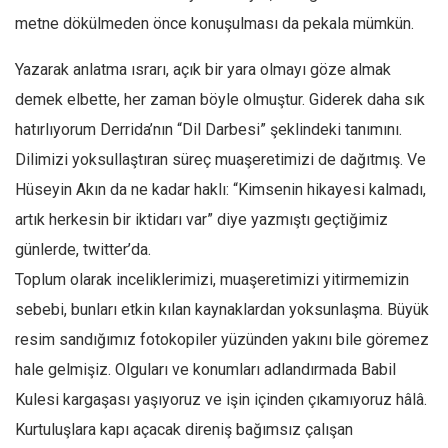
metne dökülmeden önce konuşulması da pekala mümkün.
Yazarak anlatma ısrarı, açık bir yara olmayı göze almak
demek elbette, her zaman böyle olmuştur. Giderek daha sık
hatırlıyorum Derrida’nın “Dil Darbesi” şeklindeki tanımını.
Dilimizi yoksullaştıran süreç muaşeretimizi de dağıtmış. Ve
Hüseyin Akın da ne kadar haklı: “Kimsenin hikayesi kalmadı,
artık herkesin bir iktidarı var” diye yazmıştı geçtiğimiz
günlerde, twitter’da.
Toplum olarak inceliklerimizi, muaşeretimizi yitirmemizin
sebebi, bunları etkin kılan kaynaklardan yoksunlaşma. Büyük
resim sandığımız fotokopiler yüzünden yakını bile göremez
hale gelmişiz. Olguları ve konumları adlandırmada Babil
Kulesi kargaşası yaşıyoruz ve işin içinden çıkamıyoruz hâlâ.
Kurtuluşlara kapı açacak direniş bağımsız çalışan