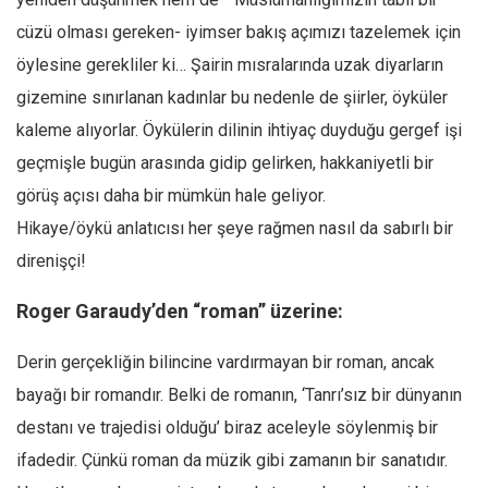
cüzü olması gereken- iyimser bakış açımızı tazelemek için
öylesine gerekliler ki… Şairin mısralarında uzak diyarların
gizemine sınırlanan kadınlar bu nedenle de şiirler, öyküler
kaleme alıyorlar. Öykülerin dilinin ihtiyaç duyduğu gergef işi
geçmişle bugün arasında gidip gelirken, hakkaniyetli bir
görüş açısı daha bir mümkün hale geliyor.
Hikaye/öykü anlatıcısı her şeye rağmen nasıl da sabırlı bir
direnişçi!
Roger Garaudy’den “roman” üzerine:
Derin gerçekliğin bilincine vardırmayan bir roman, ancak
bayağı bir romandır. Belki de romanın, ‘Tanrı’sız bir dünyanın
destanı ve trajedisi olduğu’ biraz aceleyle söylenmiş bir
ifadedir. Çünkü roman da müzik gibi zamanın bir sanatıdır.