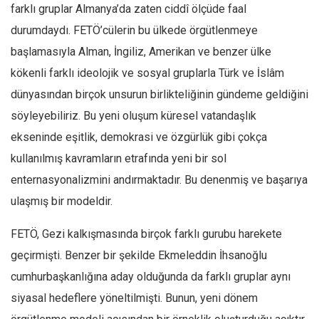
farklı gruplar Almanya’da zaten ciddî ölçüde faal
durumdaydı. FETÖ’cülerin bu ülkede örgütlenmeye
başlamasıyla Alman, İngiliz, Amerikan ve benzer ülke
kökenli farklı ideolojik ve sosyal gruplarla Türk ve İslâm
dünyasından birçok unsurun birlikteliğinin gündeme geldiğini
söyleyebiliriz. Bu yeni oluşum küresel vatandaşlık
ekseninde eşitlik, demokrasi ve özgürlük gibi çokça
kullanılmış kavramların etrafında yeni bir sol
enternasyonalizmini andırmaktadır. Bu denenmiş ve başarıya
ulaşmış bir modeldir.
FETÖ, Gezi kalkışmasında birçok farklı gurubu harekete
geçirmişti. Benzer bir şekilde Ekmeleddin İhsanoğlu
cumhurbaşkanlığına aday olduğunda da farklı gruplar aynı
siyasal hedeflere yöneltilmişti. Bunun, yeni dönem