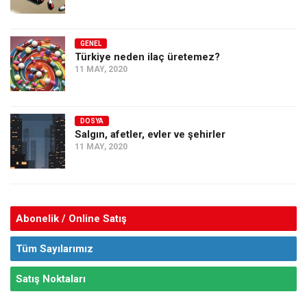
GENEL
Türkiye neden ilaç üretemez?
11 MAY, 2020
DOSYA
Salgın, afetler, evler ve şehirler
11 MAY, 2020
Abonelik / Online Satış
Tüm Sayılarımız
Satış Noktaları