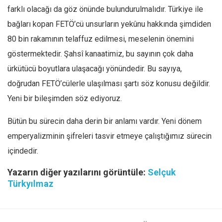
farklı olacağı da göz önünde bulundurulmalıdır. Türkiye ile
bağları kopan FETÖ’cü unsurların yekûnu hakkında şimdiden
80 bin rakamının telaffuz edilmesi, meselenin önemini
göstermektedir. Şahsî kanaatimiz, bu sayının çok daha
ürkütücü boyutlara ulaşacağı yönündedir. Bu sayıya,
doğrudan FETÖ’cülerle ulaşılması şartı söz konusu değildir.
Yeni bir bileşimden söz ediyoruz.
Bütün bu sürecin daha derin bir anlamı vardır. Yeni dönem
emperyalizminin şifreleri tasvir etmeye çalıştığımız sürecin
içindedir.
Yazarın diğer yazılarını görüntüle:
Selçuk
Türkyılmaz